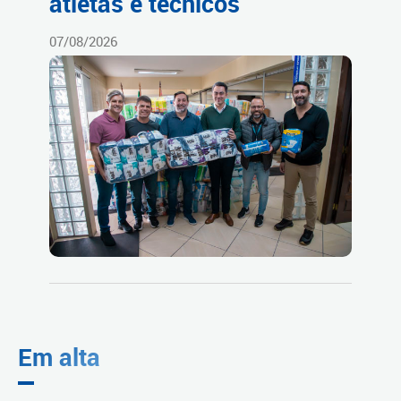
atletas e técnicos
07/08/2026
Em alta