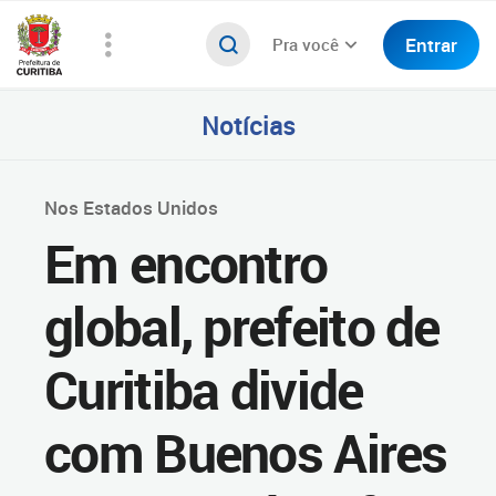
Entrar
Pra você
Notícias
Nos Estados Unidos
Em encontro
global, prefeito de
Curitiba divide
com Buenos Aires