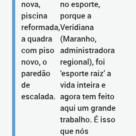
nova,
no esporte,
piscina
porque a
reformada,
Veridiana
a quadra
(Maranho,
com piso
administradora
novo, o
regional), foi
paredão
‘esporte raiz’ a
de
vida inteira e
escalada.
agora tem feito
aqui um grande
trabalho. É isso
que nós