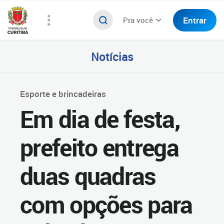
Entrar
Pra você
Notícias
Esporte e brincadeiras
Em dia de festa,
prefeito entrega
duas quadras
com opções para