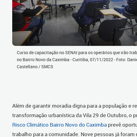
Curso de capacitação no SENAI para os operários que irão tra
no Bairro Novo da Caximba - Curitiba, 07/11/2022 - Foto: Dani
Castellano / SMCS
Além de garantir moradia digna para a população e re
transformação urbanística da Vila 29 de Outubro, o p
Risco Climático Bairro Novo do Caximba
prevê oport
trabalho para a comunidade. Nove pessoas já foram 