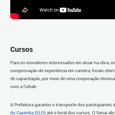
Cursos
Para os moradores interessados em atuar na obra, 
comprovação de experiência em carteira, foram ofer
de capacitação, por meio de uma cooperação técnica 
com a Cohab.
A Prefeitura garantiu o transporte dos participantes
do Caximba (ELO)
até o local dos cursos. O Senai ab