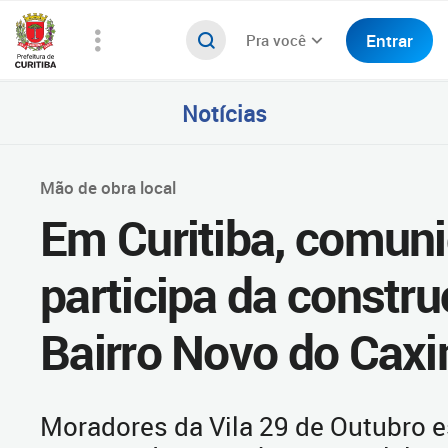
Entrar
Pra você
Notícias
Mão de obra local
Em Curitiba, comun
participa da constr
Bairro Novo do Cax
Moradores da Vila 29 de Outubro 