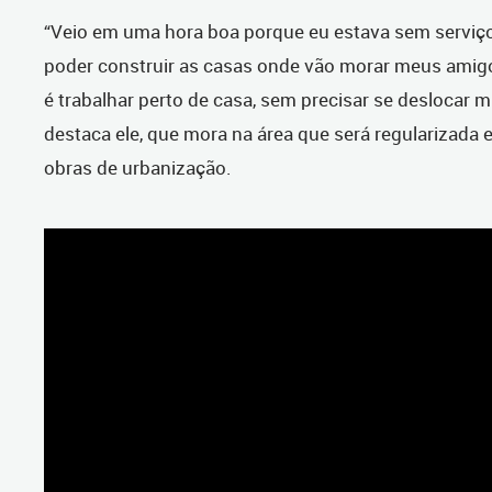
“Veio em uma hora boa porque eu estava sem serviç
poder construir as casas onde vão morar meus amig
é trabalhar perto de casa, sem precisar se deslocar mu
destaca ele, que mora na área que será regularizada 
obras de urbanização.