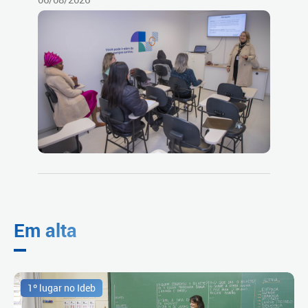
Em alta
1º lugar no Ideb