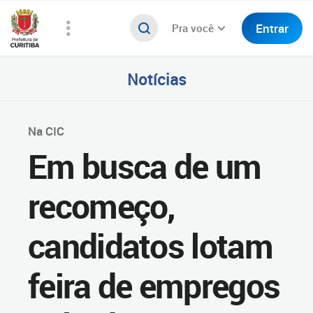
Entrar
Pra você
Notícias
Na CIC
Em busca de um
recomeço,
candidatos lotam
feira de empregos