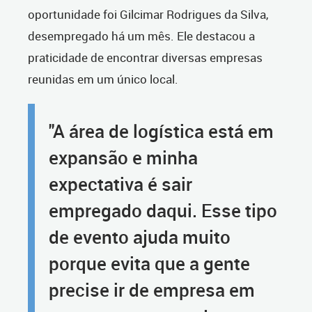
oportunidade foi Gilcimar Rodrigues da Silva,
desempregado há um mês. Ele destacou a
praticidade de encontrar diversas empresas
reunidas em um único local.
"A área de logística está em
expansão e minha
expectativa é sair
empregado daqui. Esse tipo
de evento ajuda muito
porque evita que a gente
precise ir de empresa em