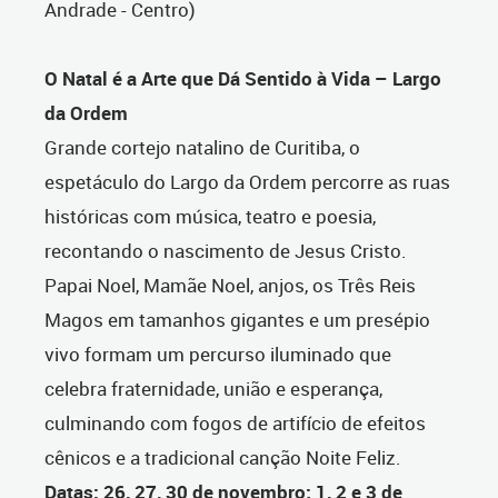
Andrade - Centro)
O Natal é a Arte que Dá Sentido à Vida – Largo
da Ordem
Grande cortejo natalino de Curitiba, o
espetáculo do Largo da Ordem percorre as ruas
históricas com música, teatro e poesia,
recontando o nascimento de Jesus Cristo.
Papai Noel, Mamãe Noel, anjos, os Três Reis
Magos em tamanhos gigantes e um presépio
vivo formam um percurso iluminado que
celebra fraternidade, união e esperança,
culminando com fogos de artifício de efeitos
cênicos e a tradicional canção Noite Feliz.
Datas: 26, 27, 30 de novembro; 1, 2 e 3 de