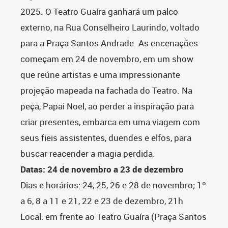
2025. O Teatro Guaíra ganhará um palco
externo, na Rua Conselheiro Laurindo, voltado
para a Praça Santos Andrade. As encenações
começam em 24 de novembro, em um show
que reúne artistas e uma impressionante
projeção mapeada na fachada do Teatro. Na
peça, Papai Noel, ao perder a inspiração para
criar presentes, embarca em uma viagem com
seus fieis assistentes, duendes e elfos, para
buscar reacender a magia perdida.
Datas: 24 de novembro a 23 de dezembro
Dias e horários: 24, 25, 26 e 28 de novembro; 1º
a 6, 8 a 11 e 21, 22 e 23 de dezembro, 21h
Local: em frente ao Teatro Guaíra (Praça Santos