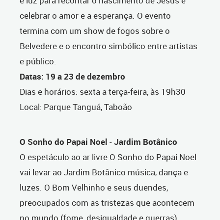
e luz para recontar o nascimento de Jesus e
celebrar o amor e a esperança. O evento
termina com um show de fogos sobre o
Belvedere e o encontro simbólico entre artistas
e público.
Datas: 19 a 23 de dezembro
Dias e horários: sexta a terça-feira, às 19h30
Local: Parque Tanguá, Taboão
O Sonho do Papai Noel
-
Jardim Botânico
O espetáculo ao ar livre O Sonho do Papai Noel
vai levar ao Jardim Botânico música, dança e
luzes. O Bom Velhinho e seus duendes,
preocupados com as tristezas que acontecem
no mundo (fome, desigualdade e guerras),