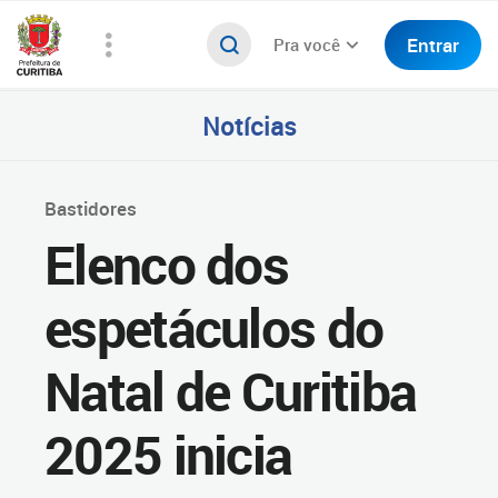
Entrar
Pra você
Notícias
Bastidores
Elenco dos
espetáculos do
Natal de Curitiba
2025 inicia