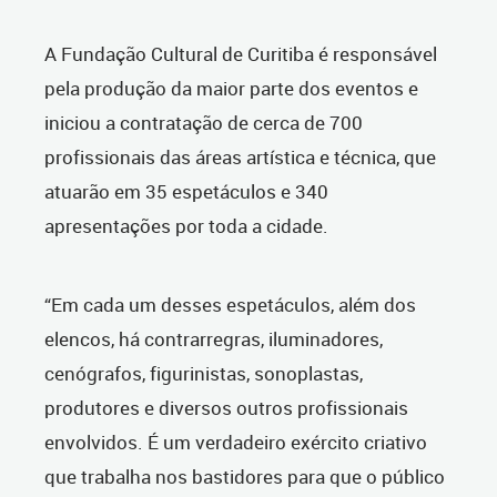
A Fundação Cultural de Curitiba é responsável
pela produção da maior parte dos eventos e
iniciou a contratação de cerca de 700
profissionais das áreas artística e técnica, que
atuarão em 35 espetáculos e 340
apresentações por toda a cidade.
“Em cada um desses espetáculos, além dos
elencos, há contrarregras, iluminadores,
cenógrafos, figurinistas, sonoplastas,
produtores e diversos outros profissionais
envolvidos. É um verdadeiro exército criativo
que trabalha nos bastidores para que o público