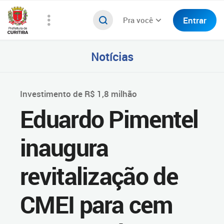
Entrar
Pra você
Notícias
Investimento de R$ 1,8 milhão
Eduardo Pimentel
inaugura
revitalização de
CMEI para cem