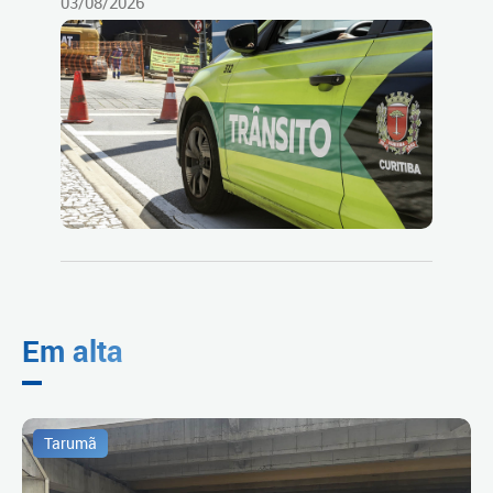
03/08/2026
Em alta
Tarumã