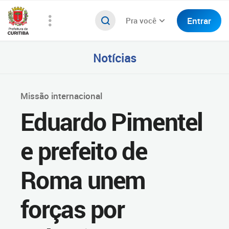
Entrar
Pra você
Notícias
Missão internacional
Eduardo Pimentel
e prefeito de
Roma unem
forças por