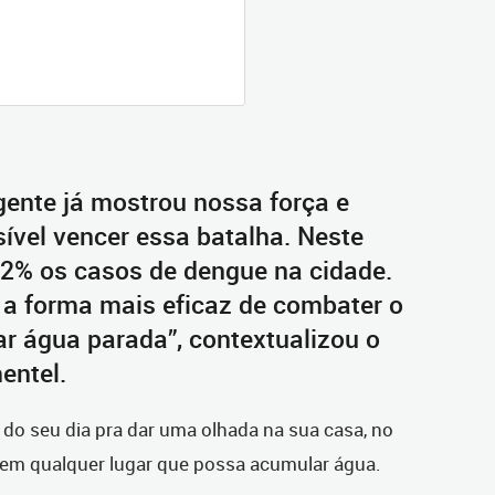
 gente já mostrou nossa força e
ível vencer essa batalha. Neste
2% os casos de dengue na cidade.
 a forma mais eficaz de combater o
r água parada”, contextualizou o
entel.
 do seu dia pra dar uma olhada na sua casa, no
e em qualquer lugar que possa acumular água.