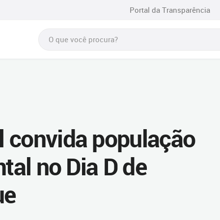
Portal da Transparência
l convida população
ntal no Dia D de
ue