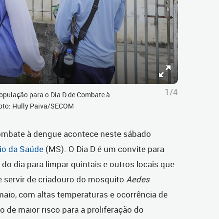
1/4
população para o Dia D de Combate à
Foto: Hully Paiva/SECOM
combate à dengue acontece
neste sábado
rio da Saúde
(MS). O Dia D é um convite para
do dia para limpar quintais e outros locais que
 servir de criadouro do mosquito
Aedes
 maio,
com altas temperaturas e ocorrência de
 o de
maior risco para a proliferação do