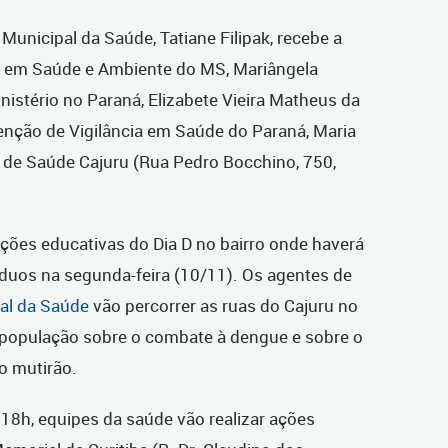
 Municipal da Saúde, Tatiane Filipak, recebe a
cia em Saúde e Ambiente do MS, Mariângela
nistério no Paraná, Elizabete Vieira Matheus da
tenção de Vigilância em Saúde do Paraná, Maria
e de Saúde Cajuru (Rua Pedro Bocchino, 750,
ões educativas do Dia D no bairro onde haverá
íduos na segunda-feira (10/11). Os agentes de
pal da Saúde
vão percorrer as ruas do Cajuru no
 população sobre o combate à dengue e sobre o
o mutirão.
 18h, equipes da saúde vão realizar ações