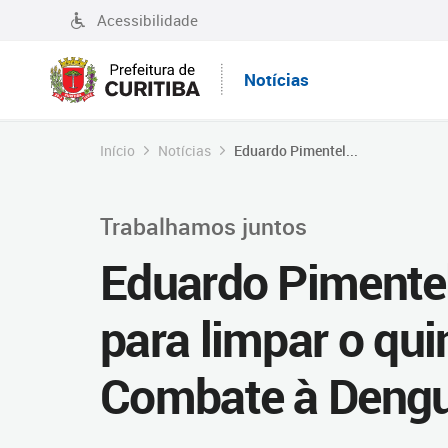
Acessibilidade
Notícias
Início
Notícias
Eduardo Pimentel...
Trabalhamos juntos
Eduardo Pimente
para limpar o qui
Combate à Deng