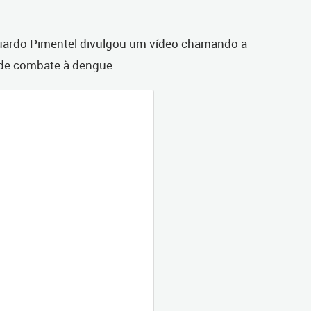
Eduardo Pimentel divulgou um vídeo chamando a
D de combate à dengue.