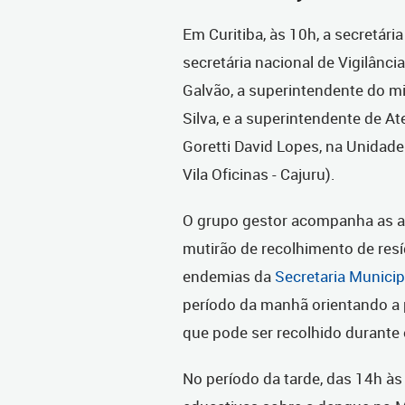
Em Curitiba, às 10h, a secretária
secretária nacional de Vigilân
Galvão, a superintendente do mi
Silva, e a superintendente de A
Goretti David Lopes, na Unidad
Vila Oficinas - Cajuru).
O grupo gestor acompanha as aç
mutirão de recolhimento de res
endemias da
Secretaria Munici
período da manhã orientando a
que pode ser recolhido durante 
No período da tarde, das 14h às