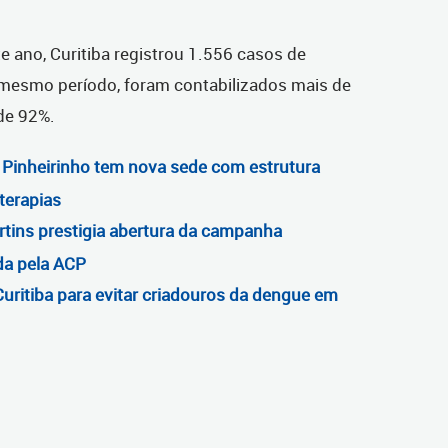
e ano, Curitiba registrou 1.556 casos de
mesmo período, foram contabilizados mais de
de 92%.
o Pinheirinho tem nova sede com estrutura
terapias
rtins prestigia abertura da campanha
da pela ACP
uritiba para evitar criadouros da dengue em