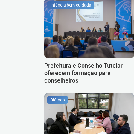
Infância bem-cuidada
Prefeitura e Conselho Tutelar
oferecem formação para
conselheiros
Diálogo