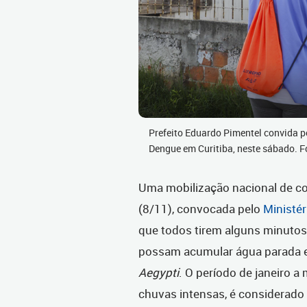
Prefeito Eduardo Pimentel convida 
Dengue em Curitiba, neste sábado. 
Uma mobilização nacional de 
(8/11), c
onvocada pelo
Ministé
que todos tirem alguns minutos 
possam acumular água parada e
Aegypti
. O período de janeiro a
chuvas intensas, é considerado