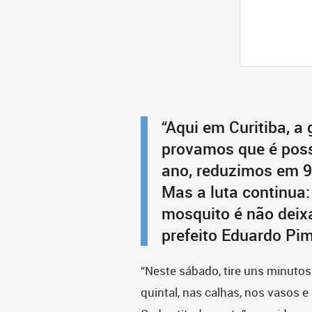
“Aqui em Curitiba, a
provamos que é poss
ano, reduzimos em 9
Mas a luta continua:
mosquito é não deixa
prefeito Eduardo Pim
“Neste sábado, tire uns minutos
quintal, nas calhas, nos vasos 