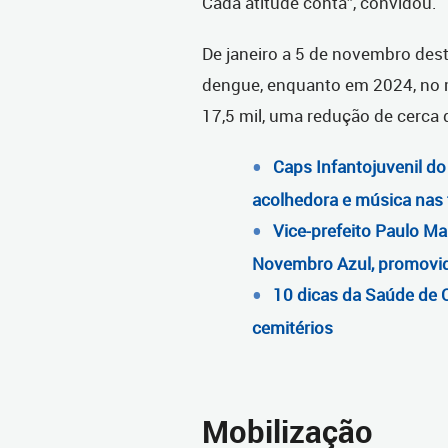
Cada atitude conta”, convidou.
De janeiro a 5 de novembro dest
dengue, enquanto em 2024, no 
17,5 mil, uma redução de cerca 
Caps Infantojuvenil d
acolhedora e música nas 
Vice-prefeito Paulo Ma
Novembro Azul, promovi
10 dicas da Saúde de C
cemitérios
Mobilização