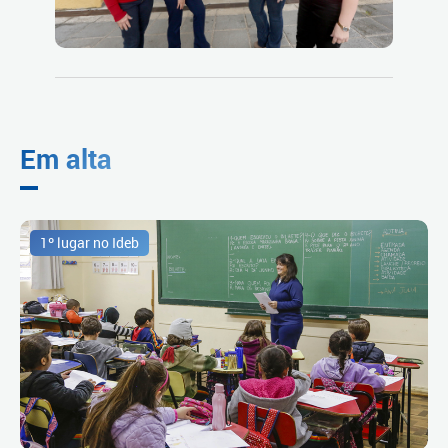
Em alta
1º lugar no Ideb