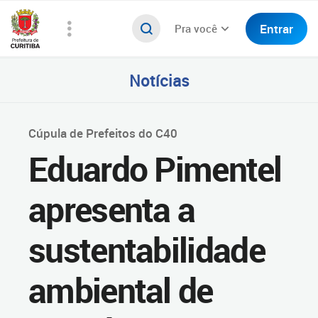
Entrar
Pra você
Notícias
Cúpula de Prefeitos do C40
Eduardo Pimentel
apresenta a
sustentabilidade
ambiental de