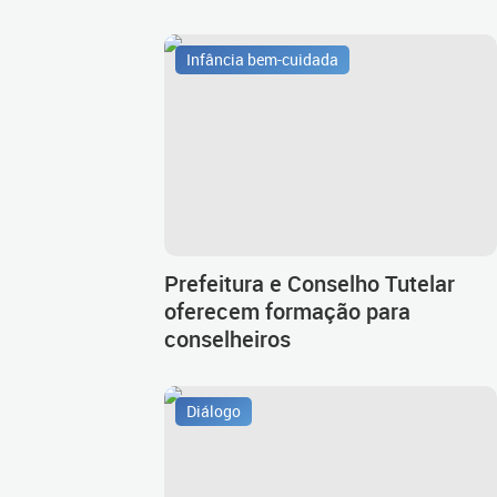
Infância bem-cuidada
Prefeitura e Conselho Tutelar
oferecem formação para
conselheiros
Diálogo