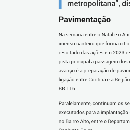
metropolitana”, d
Pavimentação
Na semana entre o Natal e o Ano
imenso canteiro que forma o Lote
resultado das ações em 2023 re
pista principal à passagem dos 
avanço é a preparação de pavime
ligação entre Curitiba e a Regiã
BR-116.
Paralelamente, continuam os s
executados para a implantação 
no Bairro Alto, entre o Departa