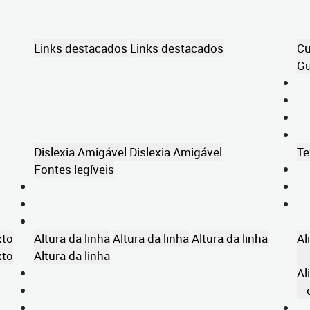
Links destacados
Links destacados
Cu
Gu
Dislexia Amigável
Dislexia Amigável
Te
Fontes legíveis
xto
Altura da linha
Altura da linha
Altura da linha
Al
xto
Altura da linha
Al