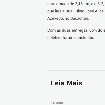
aproximada de 2,46 km; e o 3.2, 
que liga a Rua Fúlvio José Alic
Azevedo, no Bacacheri.
Com as duas entregas, 85% do e
coletivo foram concluídos.
Leia Mais
Tarumã