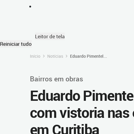
Leitor de tela
Reiniciar tudo
Início
Notícias
Eduardo Pimentel...
Bairros em obras
Eduardo Pimentel
com vistoria nas
em Curitiba