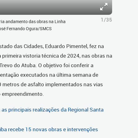
1/35
oria andamento das obras na Linha
 José Fernando Ogura/SMCS
Estado das Cidades, Eduardo Pimentel, fez na
 primeira vistoria técnica de 2024, nas obras na
Trevo do Atuba. O objetivo foi conferir a
mentação executados na última semana de
 metros de asfalto implementados nas vias
 do empreendimento.
a as principais realizações da Regional Santa
iba recebe 15 novas obras e intervenções