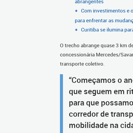
abrangentes
Com investimentos e ob
para enfrentar as mudanç
Curitiba se ilumina pa
O trecho abrange quase 3 km de 
concessionária Mercedes/Savana
transporte coletivo.
“Começamos o ano
que seguem em rit
para que possamo
corredor de transp
mobilidade na cid