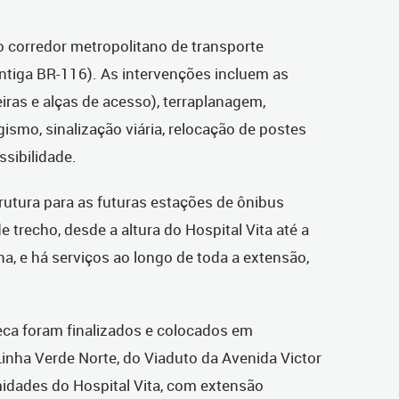
o corredor metropolitano de transporte
antiga BR-116). As intervenções incluem as
iras e alças de acesso), terraplanagem,
smo, sinalização viária, relocação de postes
ssibilidade.
tura para as futuras estações de ônibus
 trecho, desde a altura do Hospital Vita até a
, e há serviços ao longo de toda a extensão,
eca foram finalizados e colocados em
inha Verde Norte, do Viaduto da Avenida Victor
midades do Hospital Vita, com extensão