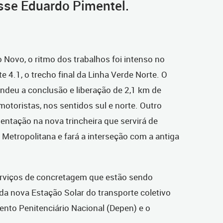
isse Eduardo Pimentel.
 Novo, o ritmo dos trabalhos foi intenso no
 4.1, o trecho final da Linha Verde Norte. O
ndeu a conclusão e liberação de 2,1 km de
motoristas, nos sentidos sul e norte. Outro
ntação na nova trincheira que servirá de
o Metropolitana e fará a interseção com a antiga
erviços de concretagem que estão sendo
da nova Estação Solar do transporte coletivo
mento Penitenciário Nacional (Depen) e o