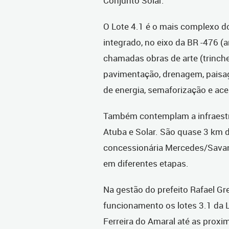
Conjunto Solar.
O Lote 4.1 é o mais complexo d
integrado, no eixo da BR -476 (
chamadas obras de arte (trinche
pavimentação, drenagem, paisagi
de energia, semaforização e ace
Também contemplam a infraestru
Atuba e Solar. São quase 3 km de
concessionária Mercedes/Savana
em diferentes etapas.
Na gestão do prefeito Rafael Gr
funcionamento os lotes 3.1 da L
Ferreira do Amaral até as proxi