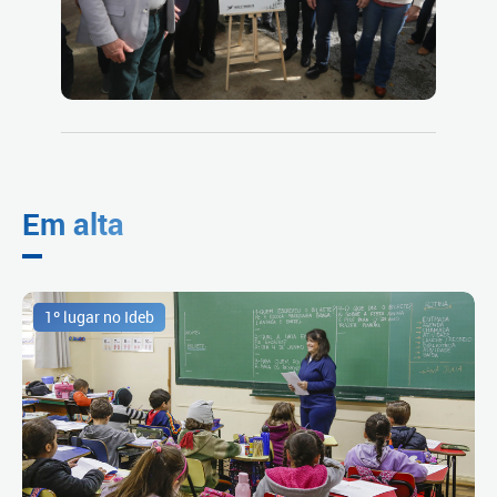
Em alta
1º lugar no Ideb