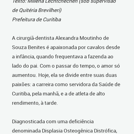
Texto: Millena Lechtchechen (sob supervisão
de Quitéria Brevilheri)
Prefeitura de Curitiba
A cirurgiã-dentista Alexandra Moutinho de
Souza Benites é apaixonada por cavalos desde
a infância, quando frequentava a fazenda ao
lado do pai. Com o passar do tempo, o amor só
aumentou. Hoje, ela se divide entre suas duas
paixões: a carreira como servidora da Saúde de
Curitiba, pela manhã, e a de atleta de alto
rendimento, à tarde.
Diagnosticada com uma deficiência
denominada Displasia Osteogênica Distrófica,