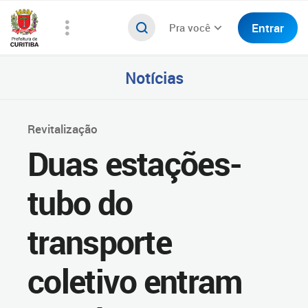
Entrar
Pra você
Notícias
Revitalização
Duas estações-
tubo do
transporte
coletivo entram