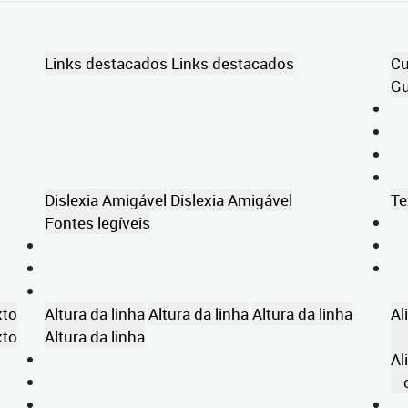
Links destacados
Links destacados
Cu
Gu
Dislexia Amigável
Dislexia Amigável
Te
Fontes legíveis
xto
Altura da linha
Altura da linha
Altura da linha
Al
xto
Altura da linha
Al