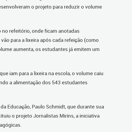
esenvolveram o projeto para reduzir o volume
no refeitório, onde ficam anotadas
vão para a lixeira após cada refeição (como
olume aumenta, os estudantes já emitem um
ue iam para a lixeira na escola, o volume caiu
ando a alimentação dos 543 estudantes
 da Educação, Paulo Schmidt, que durante sua
tuiu o projeto Jornalistas Mirins, a iniciativa
dagógicas.