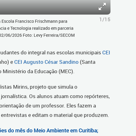
1/15
 Escola Francisco Frischmann para
cia e Tecnologia realizado em parceria
, 02/06/2026 Foto: Levy Ferreira/SECOM
udantes do integral nas escolas municipais
CEI
nho) e
CEI Augusto César Sandino
(Santa
 Ministério da Educação (MEC).
istas Mirins, projeto que simula o
ornalística. Os alunos atuam como repórteres,
a orientação de um professor. Eles fazem a
 entrevistas e editam o material que produzem.
es do mês do Meio Ambiente em Curitiba;