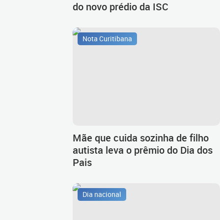
do novo prédio da ISC
Nota Curitibana
Mãe que cuida sozinha de filho
autista leva o prêmio do Dia dos
Pais
Dia nacional