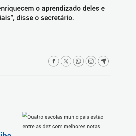
nriquecem o aprendizado deles e
is”, disse o secretário.
tiba