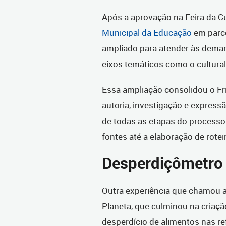
Após a aprovação na Feira da Cu
Municipal da Educação
em parce
ampliado para atender às dem
eixos temáticos como o cultural 
Essa ampliação consolidou o F
autoria, investigação e express
de todas as etapas do processo 
fontes até a elaboração de rote
Desperdiçômetro
Outra experiência que chamou a
Planeta, que culminou na cria
desperdício de alimentos nas r