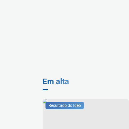
Em alta
Resultado do Ideb