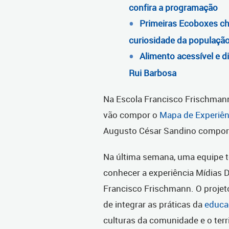
confira a programação
Primeiras Ecoboxes ch
curiosidade da populaçã
Alimento acessível e d
Rui Barbosa
Na Escola Francisco Frischmann
vão compor o
Mapa de Experiên
Augusto César Sandino comporá
Na última semana, uma equipe t
conhecer a experiência Mídias D
Francisco Frischmann. O projet
de integrar as práticas da
educa
culturas da comunidade e o terr