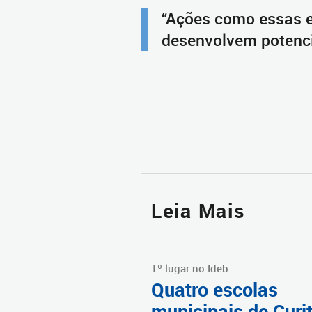
“Ações como essas e
desenvolvem potencia
Leia Mais
1º lugar no Ideb
Quatro escolas
municipais de Curi