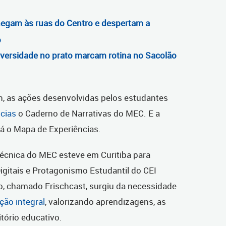
egam às ruas do Centro e despertam a
o
iversidade no prato marcam rotina no Sacolão
, as ações desenvolvidas pelos estudantes
cias
o Caderno de Narrativas do MEC. E a
 o Mapa de Experiências.
écnica do MEC esteve em Curitiba para
igitais e Protagonismo Estudantil do CEI
o, chamado Frischcast, surgiu da necessidade
ção integral
, valorizando aprendizagens, as
itório educativo.