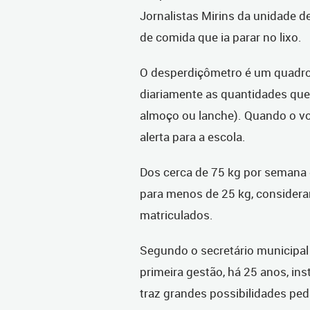
Jornalistas Mirins da unidade d
de comida que ia parar no lixo.
O desperdiçômetro é um quadro 
diariamente as quantidades que 
almoço ou lanche). Quando o v
alerta para a escola.
Dos cerca de 75 kg por semana q
para menos de 25 kg, consider
matriculados.
Segundo o secretário municipal
primeira gestão, há 25 anos, insti
traz grandes possibilidades pe