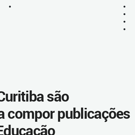
Curitiba são
a compor publicações
 Educação