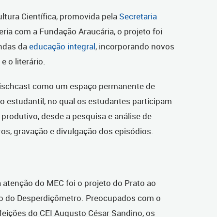
ltura Científica, promovida pela
Secretaria
ria com a Fundação Araucária, o projeto foi
andas da
educação integral
, incorporando novos
e o literário.
rischcast como um espaço permanente de
ão estudantil, no qual os estudantes participam
produtivo, desde a pesquisa e análise de
iros, gravação e divulgação dos episódios.
 atenção do MEC foi o projeto do Prato ao
ção do Desperdiçômetro. Preocupados com o
efeições do CEI Augusto César Sandino, os