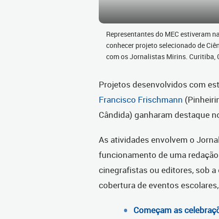
Representantes do MEC estiveram na
conhecer projeto selecionado de Ciên
com os Jornalistas Mirins. Curitiba
Projetos desenvolvidos com est
Francisco Frischmann
(Pinheiri
Cândida) ganharam destaque no
As atividades envolvem o Jornal
funcionamento de uma redação j
cinegrafistas ou editores, sob 
cobertura de eventos escolares,
Começam as celebraçõ