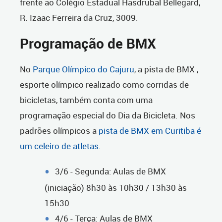
frente ao Colégio Estadual Hasdrubal Bellegard,
R. Izaac Ferreira da Cruz, 3009.
Programação de BMX
No
Parque Olímpico do Cajuru
, a pista de BMX ,
esporte olímpico realizado como corridas de
bicicletas, também conta com uma
programação especial do Dia da Bicicleta. Nos
padrões olímpicos a
pista de BMX em Curitiba é
um celeiro de atletas
.
3/6 - Segunda: Aulas de BMX
(iniciação) 8h30 às 10h30 / 13h30 às
15h30
4/6 - Terça: Aulas de BMX