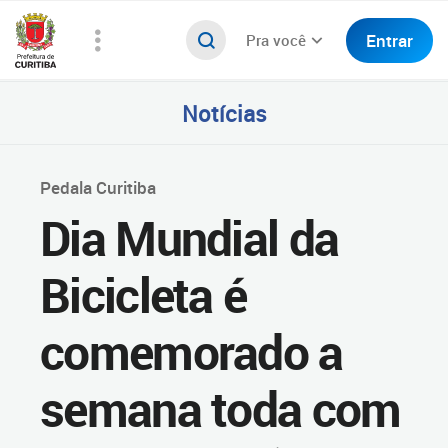
Entrar
Pra você
Notícias
Pedala Curitiba
Dia Mundial da
Bicicleta é
comemorado a
semana toda com