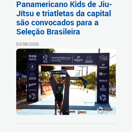
Panamericano Kids de Jiu-
Jítsu e triatletas da capital
são convocados para a
Seleção Brasileira
03/08/2026