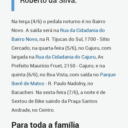
Roberto da Silva.
Na terça (4/6) o pedala noturno é no Bairro
Novo. A saída será na
Rua da Cidadania do
Bairro Novo
, na R. Tijucas do Sul, 1700 - Sítio
Cercado; na quarta-feira (5/6), no Cajuru, com
largada na
Rua da Cidadania do Cajuru
, Av.
Prefeito Maurício Fruet, 2150 - Cajuru; e na
quinta (6/6), no Boa Vista, com saída no
Parque
Iberê de Matos
- R. Paulo Nadolny, no
Bacacheri. Na sexta-feira (7/6), a noite é de
Sextou de Bike saindo da Praça Santos
Andrade, no Centro.
Para toda a família