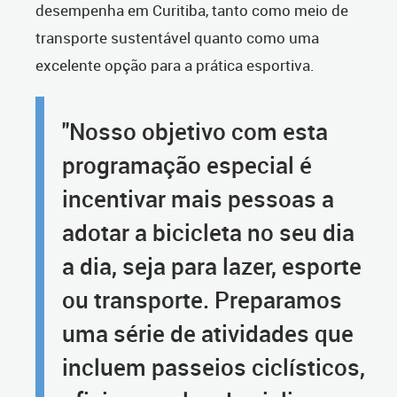
desempenha em Curitiba, tanto como meio de
transporte sustentável quanto como uma
excelente opção para a prática esportiva.
"Nosso objetivo com esta
programação especial é
incentivar mais pessoas a
adotar a bicicleta no seu dia
a dia, seja para lazer, esporte
ou transporte. Preparamos
uma série de atividades que
incluem passeios ciclísticos,