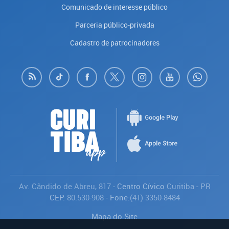
Comunicado de interesse público
Parceria público-privada
Cadastro de patrocinadores
Av. Cândido de Abreu, 817
- Centro Cívico
Curitiba
-
PR
CEP:
80.530-908
- Fone:
(41) 3350-8484
Mapa do Site