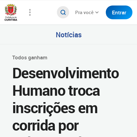
Entrar
Pra você
Notícias
Todos ganham
Desenvolvimento
Humano troca
inscrições em
corrida por