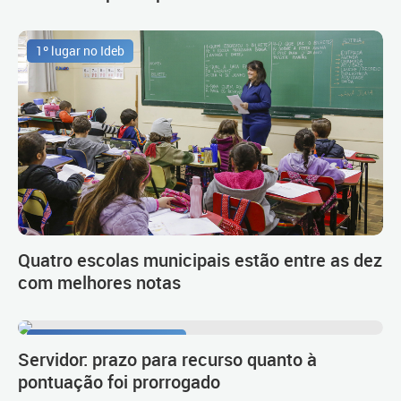
1º lugar no Ideb
Quatro escolas municipais estão entre as dez
com melhores notas
Procedimento de carreira
Servidor: prazo para recurso quanto à
pontuação foi prorrogado