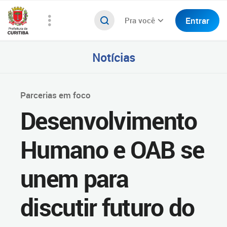
Entrar
Pra você
Notícias
Parcerias em foco
Desenvolvimento
Humano e OAB se
unem para
discutir futuro do