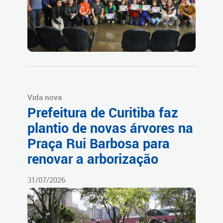
Vida nova
Prefeitura de Curitiba faz
plantio de novas árvores na
Praça Rui Barbosa para
renovar a arborização
31/07/2026