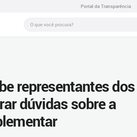
Portal da Transparência
ebe representantes dos
irar dúvidas sobre a
plementar