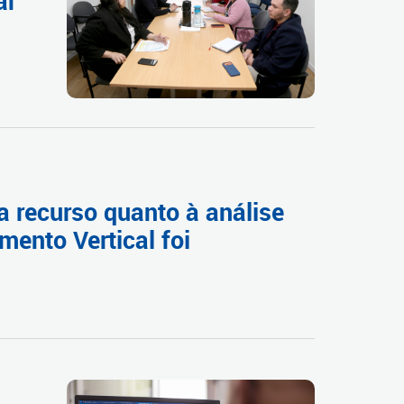
ar
a recurso quanto à análise
mento Vertical foi