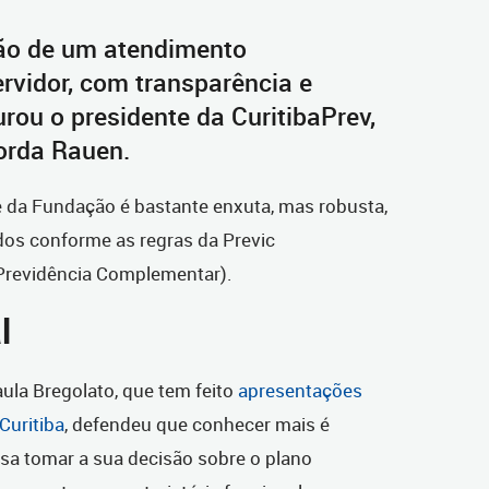
ão de um atendimento
ervidor, com transparência e
rou o presidente da CuritibaPrev,
orda Rauen.
e da Fundação é bastante enxuta, mas robusta,
ados conforme as regras da Previc
Previdência Complementar).
l
aula Bregolato, que tem feito
apresentações
Curitiba
, defendeu que conhecer mais é
sa tomar a sua decisão sobre o plano