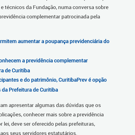
s e técnicos da Fundação, numa conversa sobre
a previdência complementar patrocinada pela
ermitem aumentar a poupança previdenciária do
conhecem a previdência complementar
ra de Curitiba
ipantes e do patrimônio, CuritibaPrev é opção
 da Prefeitura de Curitiba
ram apresentar algumas das dúvidas que os
xplicações, conhecer mais sobre a previdência
 lei, deve ser oferecido pelas prefeituras,
aos seus servidores estatutários.