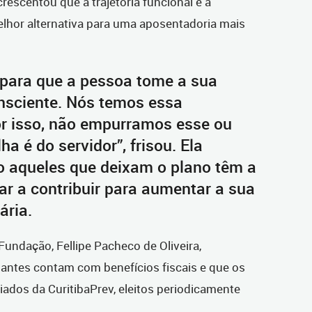
crescentou que a trajetória funcional e a
melhor alternativa para uma aposentadoria mais
para que a pessoa tome a sua
nsciente. Nós temos essa
or isso, não empurramos esse ou
ha é do servidor”, frisou. Ela
 aqueles que deixam o plano têm a
tar a contribuir para aumentar a sua
ária.
Fundação, Fellipe Pacheco de Oliveira,
pantes contam com benefícios fiscais e que os
iados da CuritibaPrev, eleitos periodicamente