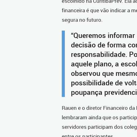
escolhido na CuritibaPrev. Ela a
financeira é que vão indicar a 
segura no futuro.
“Queremos informar 
decisão de forma co
responsabilidade. P
aquele plano, a escol
observou que mesmo
possibilidade de vol
poupança previdenci
Rauen e o diretor Financeiro da 
lembraram ainda que os partici
servidores participam dos coleg
entre os participantes.