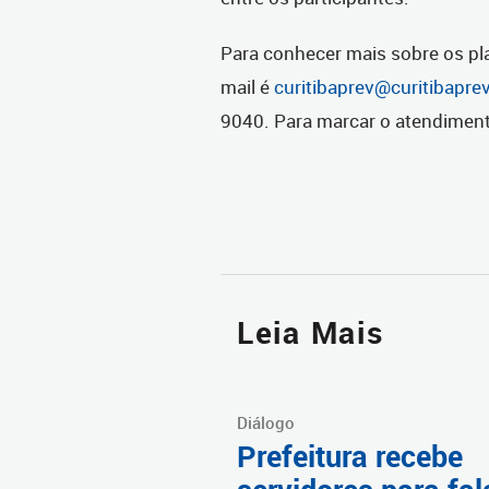
Para conhecer mais sobre os pl
mail é
curitibaprev@curitibapre
9040. Para marcar o atendiment
Leia Mais
Diálogo
Prefeitura recebe