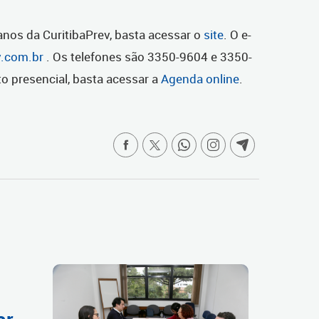
anos da CuritibaPrev, basta acessar o
site
. O e-
v.com.br
. Os telefones são 3350-9604 e 3350-
o presencial, basta acessar a
Agenda online
.