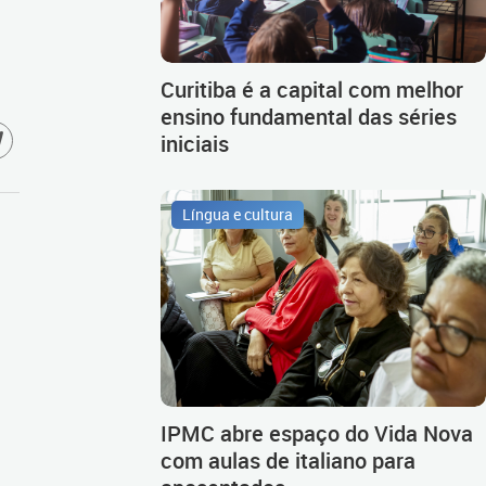
Curitiba é a capital com melhor
ensino fundamental das séries
iniciais
Língua e cultura
IPMC abre espaço do Vida Nova
com aulas de italiano para