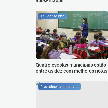
aposentados
1º lugar no Ideb
Quatro escolas municipais estão
entre as dez com melhores notas
Procedimento de carreira