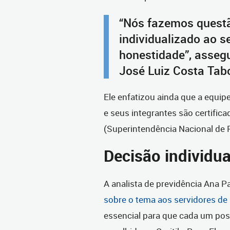
“Nós fazemos quest
individualizado ao s
honestidade”, assegu
José Luiz Costa Tab
Ele enfatizou ainda que a equip
e seus integrantes são certific
(Superintendência Nacional de 
Decisão individua
A analista de previdência Ana P
sobre o tema aos servidores de 
essencial para que cada um pos