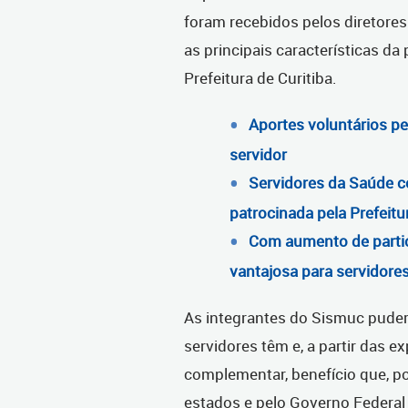
foram recebidos pelos diretore
as principais características d
Prefeitura de Curitiba.
Aportes voluntários p
servidor
Servidores da Saúde 
patrocinada pela Prefeitu
Com aumento de partic
vantajosa para servidores
As integrantes do Sismuc pude
servidores têm e, a partir das e
complementar, benefício que, por
estados e pelo Governo Federal 