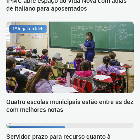
IPMC abre espaço do Vida Nova com aulas
de italiano para aposentados
1º lugar no Ideb
Quatro escolas municipais estão entre as dez
com melhores notas
Procedimento de carreira
Servidor: prazo para recurso quanto à