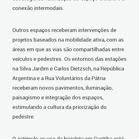
conexão intermodais.
Outros espaços receberam intervenções de
projetos baseados na mobilidade ativa, com as
áreas em que as vias são compartilhadas entre
veículos e pedestres. Os entornos das estações
na Silva Jardim e Carlos Dietzsch, na República
Argentina e a Rua Voluntários da Pátria
receberam novos pavimentos, iluminação,
paisagismo e integração dos espaços,
estimulando a cultura da priorização do
pedestre.
O estímulo ao uso da bicicleta em Curitiba está