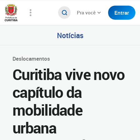
Entrar
Pra você
Notícias
Deslocamentos
Curitiba vive novo
capítulo da
mobilidade
urbana