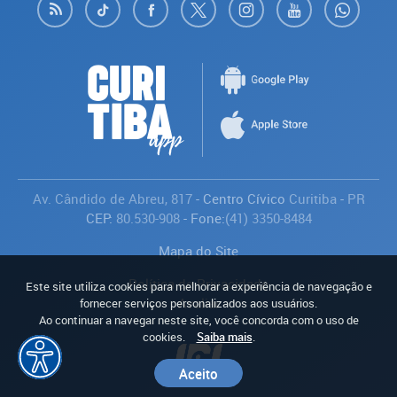
Av. Cândido de Abreu, 817
- Centro Cívico
Curitiba
-
PR
CEP:
80.530-908
- Fone:
(41) 3350-8484
Mapa do Site
Política de Privacidade
Este site utiliza cookies para melhorar a experiência de navegação e
Avaliar
fornecer serviços personalizados aos usuários.
Ao continuar a navegar neste site, você concorda com o uso de
cookies.
Saiba mais
.
Aceito