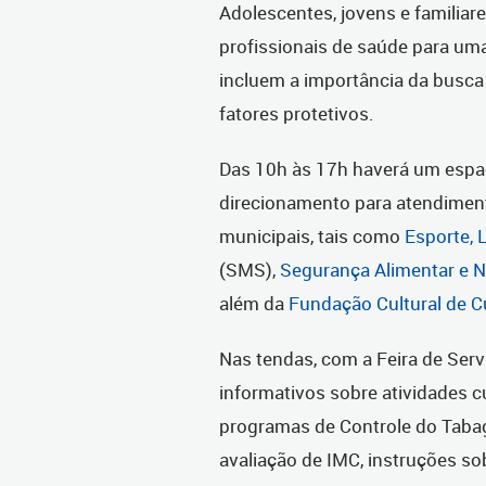
Adolescentes, jovens e familia
profissionais de saúde para uma
incluem a importância da busca 
fatores protetivos.
Das 10h às 17h haverá um espaç
direcionamento para atendiment
municipais, tais como
Esporte, 
(SMS),
Segurança Alimentar e N
além da
Fundação Cultural de Cu
Nas tendas, com a Feira de Serv
informativos sobre atividades c
programas de Controle do Tabag
avaliação de IMC, instruções sob