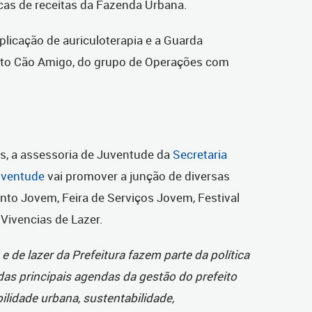
cas de receitas da Fazenda Urbana.
licação de auriculoterapia e a Guarda
jeto Cão Amigo, do grupo de Operações com
s, a assessoria de Juventude da
Secretaria
Juventude
vai promover a junção de diversas
nto Jovem, Feira de Serviços Jovem, Festival
 Vivencias de Lazer.
 e de lazer da Prefeitura fazem parte da política
das principais agendas da gestão do prefeito
lidade urbana, sustentabilidade,