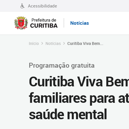
Acessibilidade
Notícias
Início
Notícias
Curitiba Viva Bem...
Programação gratuita
Curitiba Viva Be
familiares para a
saúde mental