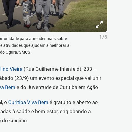
1/6
ortunidade para aprender mais sobre
de atividades que ajudam a melhorar a
ando Ogura/SMCS.
ino Vieira
(Rua Guilherme Ihlenfeldt, 233 –
ábado (23/9) um evento especial que vai unir
iva Bem
e do Juventude de Curitiba em Ação.
l, o
Curitiba Viva Bem
é gratuito e aberto ao
onadas à saúde e bem-estar, englobando a
 do suicídio.