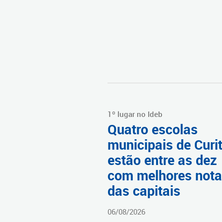
1º lugar no Ideb
Quatro escolas
municipais de Curi
estão entre as dez
com melhores not
das capitais
06/08/2026