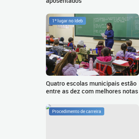
aposentados
1º lugar no Ideb
Quatro escolas municipais estão
entre as dez com melhores notas
Procedimento de carreira