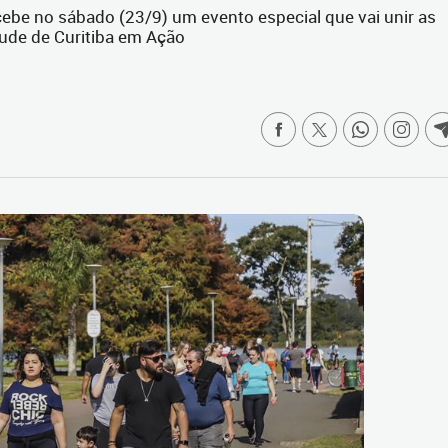
ecebe no sábado (23/9) um evento especial que vai unir as
ude de Curitiba em Ação