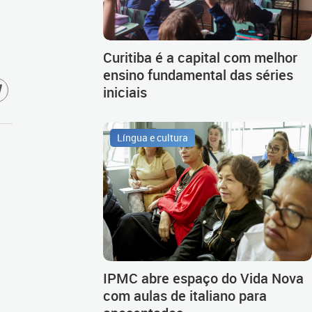
Curitiba é a capital com melhor
ensino fundamental das séries
iniciais
Língua e cultura
IPMC abre espaço do Vida Nova
com aulas de italiano para