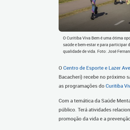
O Curitiba Viva Bem é uma ótima op
saúde e bem-estar e para participar 
qualidade de vida. Foto: José Fern
O
Centro de Esporte e Lazer Avel
Bacacheri) recebe no próximo s
as programações do
Curitiba V
Com a temática da Saúde Menta
público. Terá atividades relaci
promoção da vida e a prevenção