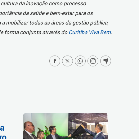
cultura da inovação como processo
portância da saúde e bem-estar para os
 a mobilizar todas as áreas da gestão pública,
e forma conjunta através do
Curitiba Viva Bem
.
da
vo