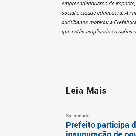
empreendedorismo de impacto, 
social e cidade educadora. A im
curitibanos motivou a Prefeitura
que estão ampliando as ações d
Leia Mais
Solenidade
Prefeito participa 
inauguração de no