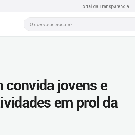
Portal da Transparência
m convida jovens e
tividades em prol da