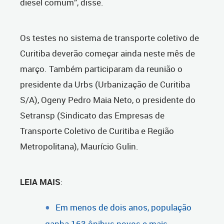
diesel comum”, disse.
Os testes no sistema de transporte coletivo de
Curitiba deverão começar ainda neste mês de
março. Também participaram da reunião o
presidente da Urbs (Urbanização de Curitiba
S/A), Ogeny Pedro Maia Neto, o presidente do
Setransp (Sindicato das Empresas de
Transporte Coletivo de Curitiba e Região
Metropolitana), Maurício Gulin.
LEIA MAIS
:
Em menos de dois anos, população
ganha 163 ônibus novos e mais