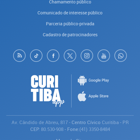
Chamamento público
Comunicado de interesse público
Parceria público-privada
Cadastro de patrocinadores
Av. Cândido de Abreu, 817
- Centro Cívico
Curitiba
-
PR
CEP:
80.530-908
- Fone:
(41) 3350-8484