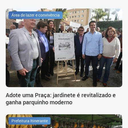
Área de lazer e convivência
Adote uma Praça: jardinete é revitalizado e
ganha parquinho moderno
Prefeitura Itinerante