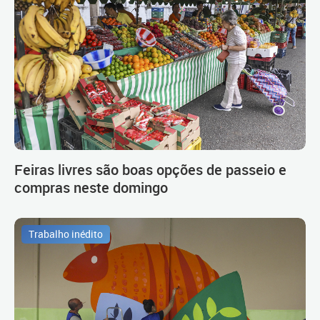
Feiras livres são boas opções de passeio e
compras neste domingo
Trabalho inédito