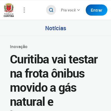
Entrar
Pra você
Notícias
Inovação
Curitiba vai testar
na frota ônibus
movido a gás
natural e