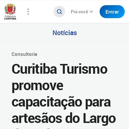
Entrar
Pra você
Notícias
Consultoria
Curitiba Turismo
promove
capacitação para
artesãos do Largo