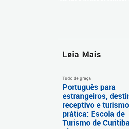
Leia Mais
Tudo de graça
Português para
estrangeiros, desti
receptivo e turism
prática: Escola de
Turismo de Curitib