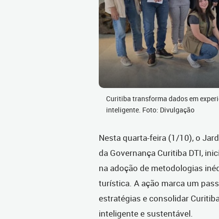
Curitiba transforma dados em experi
inteligente. Foto: Divulgação
Nesta quarta-feira (1/10), o Ja
da Governança Curitiba DTI, inic
na adoção de metodologias inédi
turística. A ação marca um pas
estratégias e consolidar Curiti
inteligente e sustentável.