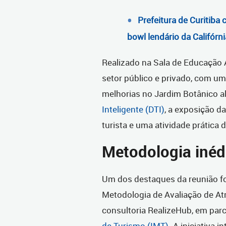
Prefeitura de Curitiba 
bowl lendário da Califórni
Realizado na Sala de Educação 
setor público e privado, com u
melhorias no Jardim Botânico a
Inteligente (DTI)
, a exposição d
turista e uma atividade prátic
Metodologia inéd
Um dos destaques da reunião fo
Metodologia de Avaliação de Atr
consultoria RealizeHub, em par
de Turismo (IMT)
. A iniciativa