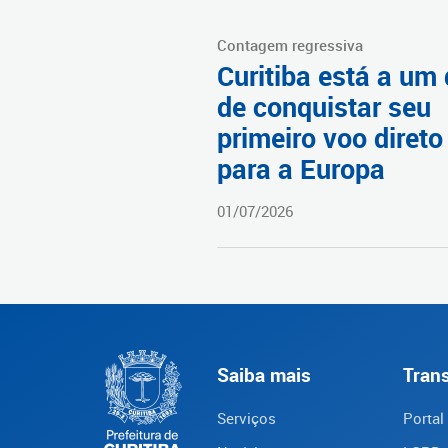
Contagem regressiva
Curitiba está a um 
de conquistar seu
primeiro voo direto
para a Europa
01/07/2026
Saiba mais
Tran
Serviços
Portal