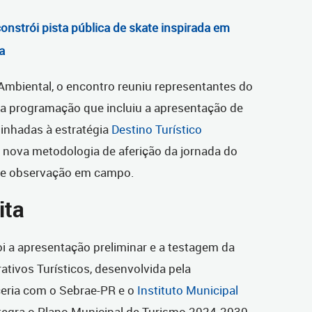
constrói pista pública de skate inspirada em
a
Ambiental, o encontro reuniu representantes do
ma programação que incluiu a apresentação de
linhadas à estratégia
Destino Turístico
a nova metodologia de aferição da jornada do
a de observação em campo.
ita
i a apresentação preliminar e a testagem da
ativos Turísticos, desenvolvida pela
ceria com o Sebrae-PR e o
Instituto Municipal
 integra o Plano Municipal de Turismo 2024-2030