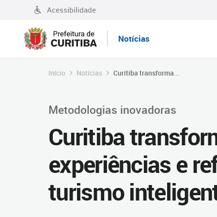
Acessibilidade
Notícias
Início
Notícias
Curitiba transforma...
Metodologias inovadoras
Curitiba transfo
experiências e re
turismo inteligen