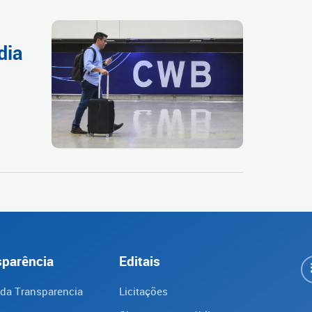
dia
sparência
Editais
 da Transparencia
Licitações