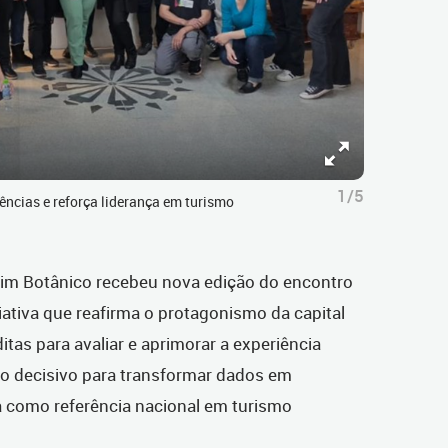
1/5
ências e reforça liderança em turismo
rdim Botânico recebeu nova edição do encontro
iativa que reafirma o protagonismo da capital
tas para avaliar e aprimorar a experiência
so decisivo para transformar dados em
ba como referência nacional em turismo