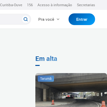
Curitiba-Ouve
156
Acesso à informação
Secretarias
Pra você
Entrar
Em alta
Tarumã