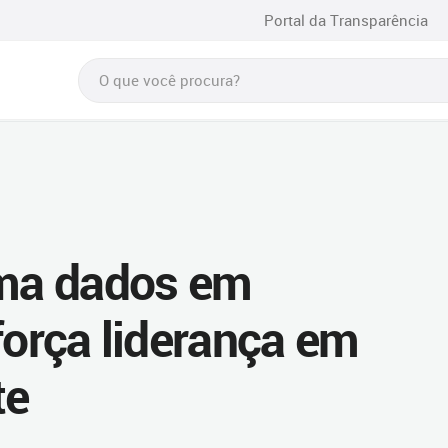
Portal da Transparência
rma dados em
força liderança em
te