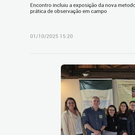
Encontro incluiu a exposição da nova metodol
prática de observação em campo
01/10/2025 15:20