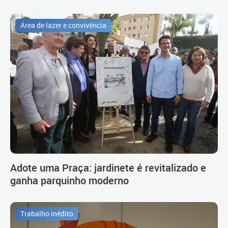
Área de lazer e convivência
Adote uma Praça: jardinete é revitalizado e
ganha parquinho moderno
Trabalho inédito