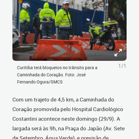
1/1
Curitiba terá bloqueios no trânsito para a
Caminhada do Coração. Foto: José
Fernando Ogura/SMCS
Com um trajeto de 4,5 km, a Caminhada do
Coração promovida pelo Hospital Cardiológico
Costantini acontece neste domingo (29/9). A
largada será às 9h, na Praça do Japão (Av. Sete
de Setembro, Água Verde), e previsão de