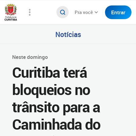
Entrar
Pra você
Notícias
Neste domingo
Curitiba terá
bloqueios no
trânsito para a
Caminhada do