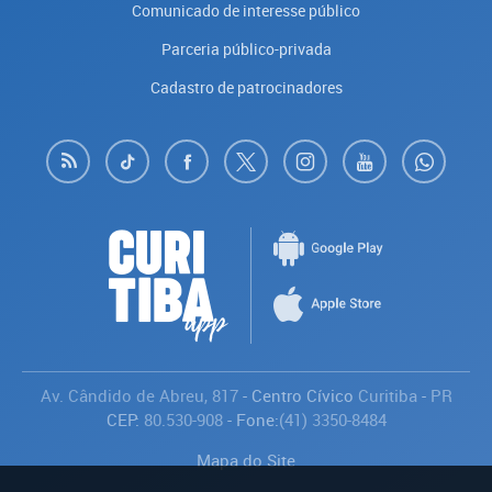
Comunicado de interesse público
Parceria público-privada
Cadastro de patrocinadores
Av. Cândido de Abreu, 817
- Centro Cívico
Curitiba
-
PR
CEP:
80.530-908
- Fone:
(41) 3350-8484
Mapa do Site