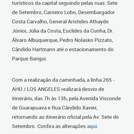
turísticos da capital seguindo pelas ruas: Sete
de Setembro, Carneiro Lobo, Desembargador
Costa Carvalho, General Aristides Athayde
Júnior, Júlia da Costa, Euclides da Cunha, Dr.
Álvaro Albuquerque, Pedro Nolasko Pizzato,
Cândido Hartmann até o estacionamento do
Parque Barigui.
Com a realização da caminhada, a linha 265 -
AHÚ / LOS ANGELES realizará desvio de
itinerário, das 7h às 13h, pela Avenida Visconde
de Guarapuava e Rua Cândido Xavier,
retornando ao itinerário oficial pela Av. Sete de
Setembro. Confira as alterações
aqui
.