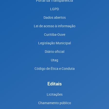
Portal da Transparencia
LGPD
Dados abertos
Lei de acesso à informação
Curitiba-Ouve
Legislação Municipal
Diário oficial
Utag
Código de Ética e Conduta
Editais
Licitações
Chamamento público