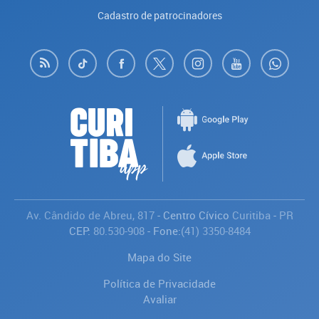
Cadastro de patrocinadores
Av. Cândido de Abreu, 817
- Centro Cívico
Curitiba
-
PR
CEP:
80.530-908
- Fone:
(41) 3350-8484
Mapa do Site
Política de Privacidade
Avaliar