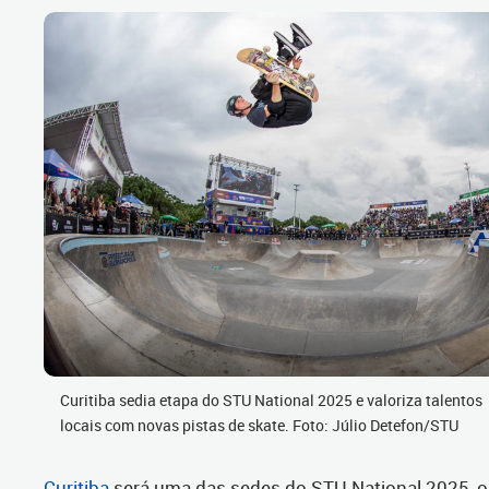
Curitiba sedia etapa do STU National 2025 e valoriza talentos
locais com novas pistas de skate. Foto: Júlio Detefon/STU
Curitiba
será uma das sedes do STU National 2025, o 