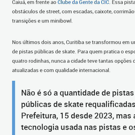
Caiuá, em frente ao
Clube da Gente da CIC
. Essa pist
obstáculos de street, com escadas, caixote, corrimão
transições e um minibowl.
Nos últimos dois anos, Curitiba se transformou em u
de pistas públicas de skate. Para quem pratica o esp
quatro rodinhas, nunca a cidade teve tantas opções 
atualizadas e com qualidade internacional.
Não é só a quantidade de pistas
públicas de skate requalificadas
Prefeitura, 15 desde 2023, mas 
tecnologia usada nas pistas e o