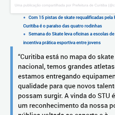
Uma publicação compartilhada por Prefeitura de Curitiba (@c
Com 15 pistas de skate requalificadas pela P
Curitiba é o paraíso das quatro rodinhas
Semana do Skate leva oficinas a escolas de 
incentiva prática esportiva entre jovens
“Curitiba está no mapa do skate
nacional, temos grandes atletas
estamos entregando equipamen
qualidade para que novos talen
possam surgir. A vinda do STU 
um reconhecimento da nossa po
pública voltada ao esporte e à