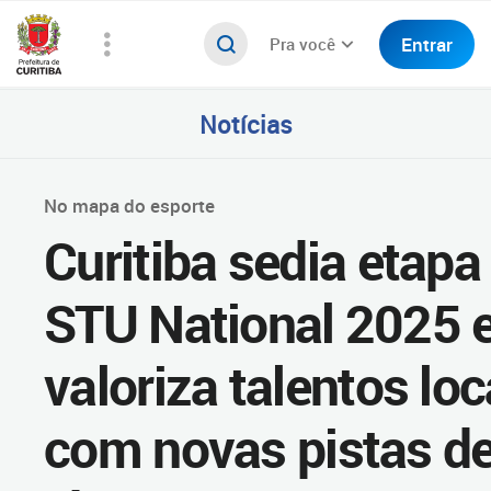
Entrar
Pra você
Notícias
No mapa do esporte
Curitiba sedia etapa
STU National 2025 
valoriza talentos loc
com novas pistas d