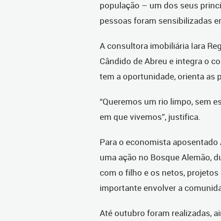
população – um dos seus princip
pessoas foram sensibilizadas 
A consultora imobiliária Iara R
Cândido de Abreu e integra o c
tem a oportunidade, orienta as p
“Queremos um rio limpo, sem es
em que vivemos”, justifica.
Para o economista aposentado 
uma ação no Bosque Alemão, dur
com o filho e os netos, projetos
importante envolver a comunidad
Até outubro foram realizadas, ai