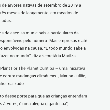
os de árvores nativas de setembro de 2019 a
três meses de lançamento, em meados de
mudas.
os de escolas municipais e particulares da
esponsáveis pelo número. Mas empresas e até
 envolvidas na causa. “E todo mundo sabe a
azer no mundo”, diz a secretária Marilza.
Plant For The Planet Curitiba – uma iniciativa
e contra mudanças climáticas -, Marina Julião,
ho realizado.
o desse porte para que as crianças entendam
s árvores, é uma alegria gigantesca”,