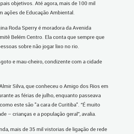
ais objetivos. Até agora, mais de 100 mil
em ações de Educação Ambiental.
egina Roda Sperry é moradora da Avenida
omitê Belém Centro. Ela conta que sempre que
essoas sobre não jogar lixo no rio.
goto e mau-cheiro, condizente com a cidade
Almir Silva, que conheceu o Amigo dos Rios em
ante as férias de julho, enquanto passeava
 como este são "a cara de Curitiba". “É muito
e – crianças e a população geral”, avalia.
nda, mais de 35 mil vistorias de ligação de rede