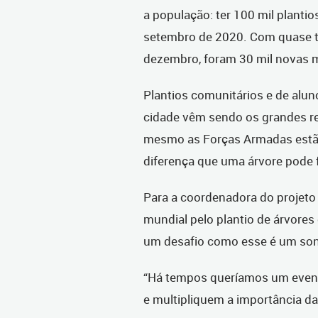
a população: ter 100 mil planti
setembro de 2020. Com quase 
dezembro, foram 30 mil novas 
Plantios comunitários e de alun
cidade vêm sendo os grandes r
mesmo as Forças Armadas estão
diferença que uma árvore pode f
Para a coordenadora do projeto 
mundial pelo plantio de árvores 
um desafio como esse é um son
“Há tempos queríamos um event
e multipliquem a importância da