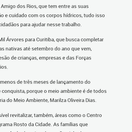
Amigo dos Rios, que tem entre as suas
o e cuidado com os corpos hídricos, tudo isso
idadãos para ajudar nesse trabalho.
il Árvores para Curitiba, que busca completar
s nativas até setembro do ano que vem,
ão de crianças, empresas e das Forças
ios.
m menos de três meses de lançamento do
e conquista, porque o meio ambiente é de todos
ria do Meio Ambiente, Marilza Oliveira Dias.
vel revitalizar, também, áreas como o Centro
grama Rosto da Cidade. As famílias que