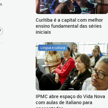
os
Curitiba é a capital com melhor
ensino fundamental das séries
iniciais
Língua e cultura
IPMC abre espaço do Vida Nova
com aulas de italiano para