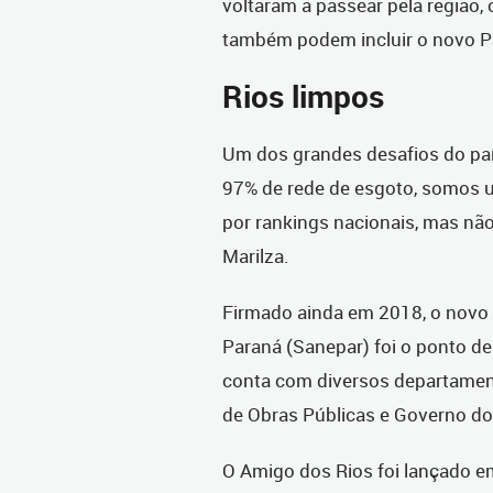
voltaram a passear pela região,
também podem incluir o novo Pas
Rios limpos
Um dos grandes desafios do pa
97% de rede de esgoto, somos 
por rankings nacionais, mas nã
Marilza.
Firmado ainda em 2018, o nov
Paraná (Sanepar) foi o ponto d
conta com diversos departament
de Obras Públicas e Governo do
O Amigo dos Rios foi lançado e