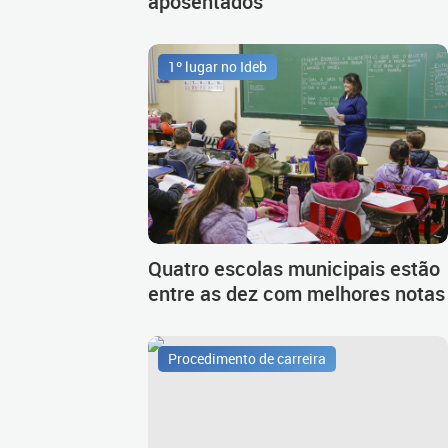
aposentados
1º lugar no Ideb
Quatro escolas municipais estão
entre as dez com melhores notas
Procedimento de carreira