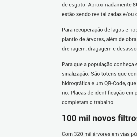
de esgoto. Aproximadamente 86
estão sendo revitalizadas e/o
Para recuperação de lagos e rio
plantio de árvores, além de obr
drenagem, dragagem e desasso
Para que a população conheça e
sinalização. São totens que cont
hidrográfica e um QR-Code, que 
rio. Placas de identificação em
completam o trabalho.
100 mil novos filtro
Com 320 mil árvores em vias pú