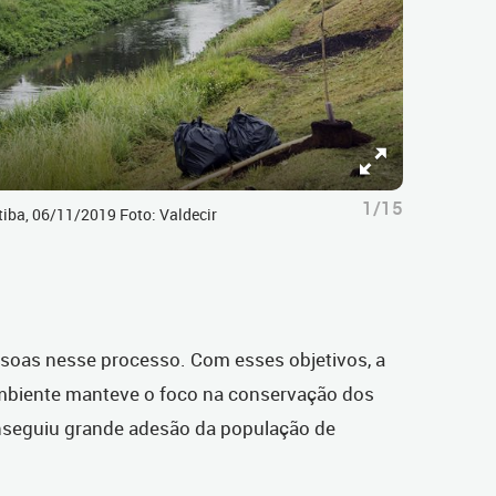
1/15
tiba, 06/11/2019 Foto: Valdecir
essoas nesse processo. Com esses objetivos, a
Ambiente manteve o foco na conservação dos
nseguiu grande adesão da população de