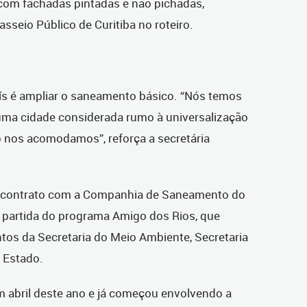
 com fachadas pintadas e não pichadas,
seio Público de Curitiba no roteiro.
ís é ampliar o saneamento básico. “Nós temos
uma cidade considerada rumo à universalização
o nos acomodamos”, reforça a secretária
o contrato com a Companhia de Saneamento do
e partida do programa Amigo dos Rios, que
os da Secretaria do Meio Ambiente, Secretaria
 Estado.
m abril deste ano e já começou envolvendo a