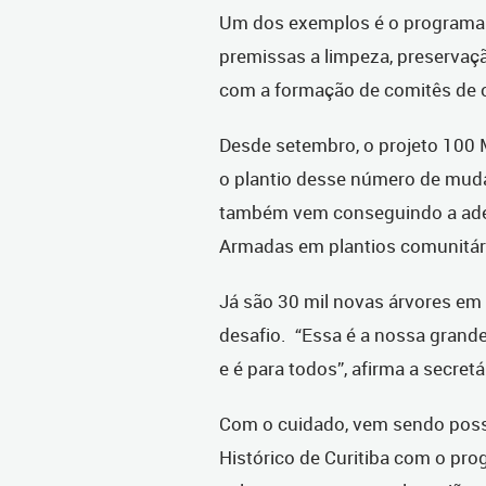
Um dos exemplos é o programa 
premissas a limpeza, preservaçã
com a formação de comitês de c
Desde setembro, o projeto 100 M
o plantio desse número de muda
também vem conseguindo a ades
Armadas em plantios comunitár
Já são 30 mil novas árvores e
desafio. “Essa é a nossa grand
e é para todos”, afirma a secretá
Com o cuidado, vem sendo possí
Histórico de Curitiba com o pro