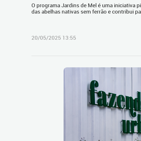
O programa Jardins de Mel é uma iniciativa pi
das abelhas nativas sem ferrão e contribui pa
20/05/2025 13:55