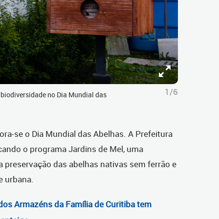
1/6
 biodiversidade no Dia Mundial das
ora-se o Dia Mundial das Abelhas. A Prefeitura
acando o programa Jardins de Mel, uma
e a preservação das abelhas nativas sem ferrão e
e urbana.
os Armazéns da Família de Curitiba tem