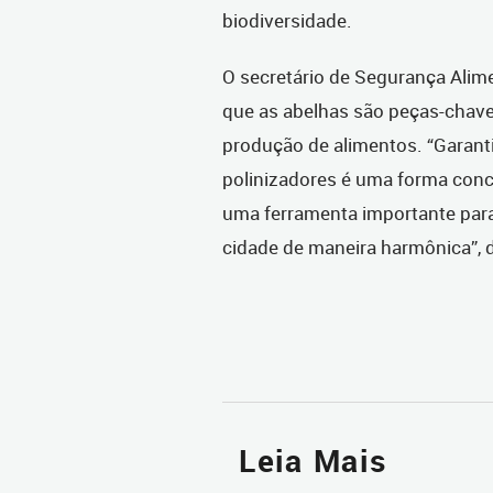
biodiversidade.
O secretário de Segurança Alimen
que as abelhas são peças-chav
produção de alimentos. “Garant
polinizadores é uma forma concr
uma ferramenta importante para 
cidade de maneira harmônica”, 
Leia Mais