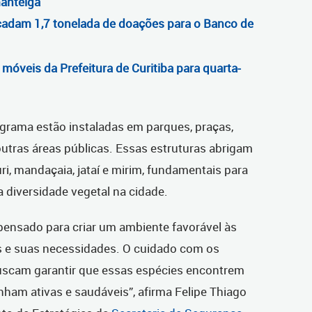
manteiga
ecadam 1,7 tonelada de doações para o Banco de
s móveis da Prefeitura de Curitiba para quarta-
grama estão instaladas em parques, praças,
 outras áreas públicas. Essas estruturas abrigam
i, mandaçaia, jataí e mirim, fundamentais para
 diversidade vegetal na cidade.
pensado para criar um ambiente favorável às
os e suas necessidades. O cuidado com os
buscam garantir que essas espécies encontrem
ham ativas e saudáveis”, afirma Felipe Thiago