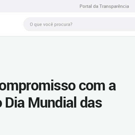
Portal da Transparência
 compromisso com a
o Dia Mundial das