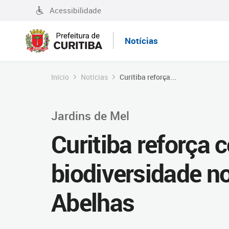
Acessibilidade
Notícias
Início
Notícias
Curitiba reforça...
Jardins de Mel
Curitiba reforça
biodiversidade n
Abelhas