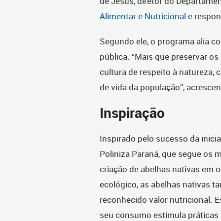
de Jesus, diretor do Departame
Alimentar e Nutricional
e respon
Segundo ele, o programa alia c
pública. “Mais que preservar o
cultura de respeito à natureza,
de vida da população”, acrescen
Inspiração
Inspirado pelo sucesso da inicia
Poliniza Paraná, que segue os 
criação de abelhas nativas em 
ecológico, as abelhas nativas 
reconhecido valor nutricional.
seu consumo estimula práticas 