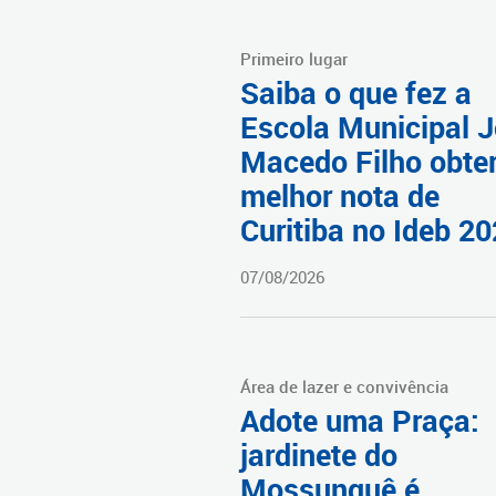
Primeiro lugar
Saiba o que fez a
Escola Municipal 
Macedo Filho obter
melhor nota de
Curitiba no Ideb 2
07/08/2026
Área de lazer e convivência
Adote uma Praça:
jardinete do
Mossunguê é