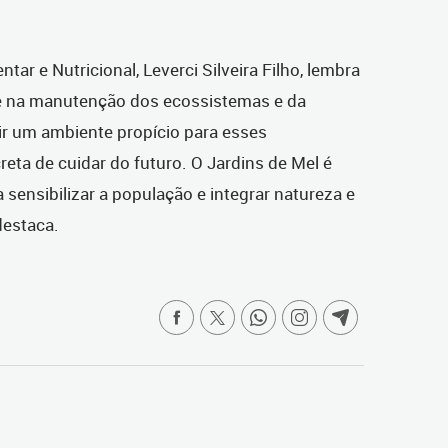
tar e Nutricional, Leverci Silveira Filho, lembra
e na manutenção dos ecossistemas e da
ir um ambiente propício para esses
eta de cuidar do futuro. O Jardins de Mel é
sensibilizar a população e integrar natureza e
destaca.