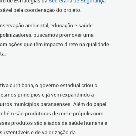
nto de Estratégias da
Secretaria de Segurança
sável pela coordenação do projeto.
onservação ambiental, educação e saúde
s polinizadores, buscamos promover uma
 com ações que têm impacto direto na qualidade
ta.
tiva curitibana, o governo estadual criou o
mesmos princípios e já vem expandindo a
outros municípios paranaenses. Além do papel
também são produtoras de mel e própolis com
 Esses produtos são aliados da saúde humana e
sustentáveis e de valorização da