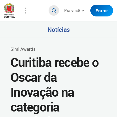
Entrar
Pra você
Notícias
Gimi Awards
Curitiba recebe o
Oscar da
Inovação na
categoria