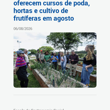
oferecem cursos de poda,
hortas e cultivo de
frutíferas em agosto
06/08/2026