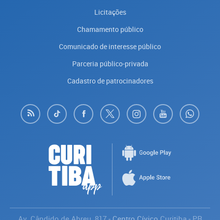
Licitações
Chamamento público
Comunicado de interesse público
Parceria público-privada
Cadastro de patrocinadores
Av. Cândido de Abreu, 817
- Centro Cívico
Curitiba
-
PR