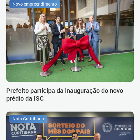
Novo empreendimento
Prefeito participa da inauguração do novo
prédio da ISC
Nota Curitibana