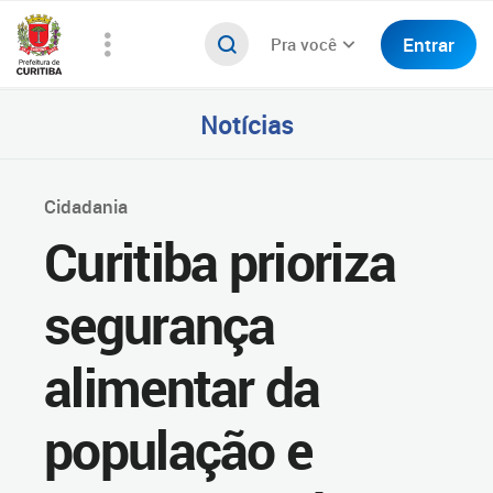
Entrar
Pra você
Notícias
Cidadania
Curitiba prioriza
segurança
alimentar da
população e