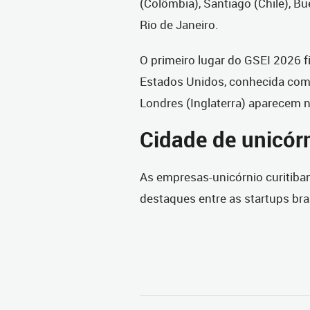
(Colômbia), Santiago (Chile), Bu
Rio de Janeiro.
O primeiro lugar do GSEI 2026 f
Estados Unidos, conhecida como
Londres (Inglaterra) aparecem 
Cidade de unicór
As empresas-unicórnio curitib
destaques entre as startups bras