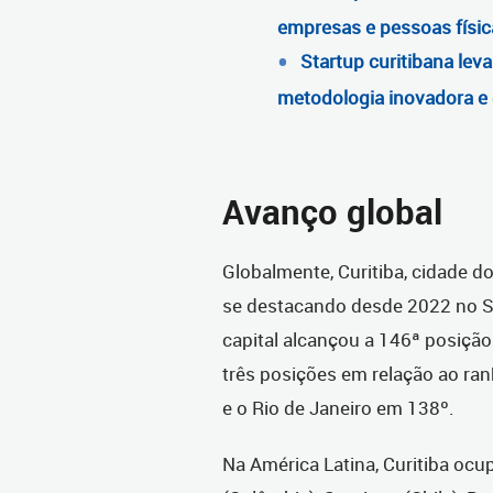
empresas e pessoas físic
Startup curitibana lev
metodologia inovadora e
Avanço global
Globalmente, Curitiba, cidade 
se destacando desde 2022 no S
capital alcançou a 146ª posição
três posições em relação ao ra
e o Rio de Janeiro em 138º.
Na América Latina, Curitiba ocu