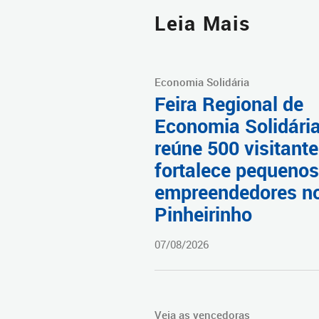
Leia Mais
Economia Solidária
Feira Regional de
Economia Solidári
reúne 500 visitante
fortalece pequenos
empreendedores n
Pinheirinho
07/08/2026
Veja as vencedoras