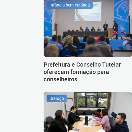
Infância bem-cuidada
Prefeitura e Conselho Tutelar
oferecem formação para
conselheiros
Diálogo