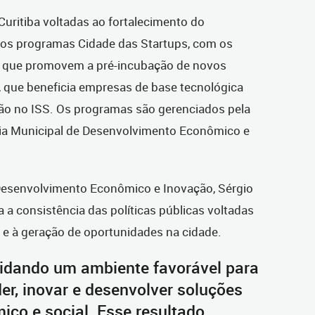
Curitiba voltadas ao fortalecimento do
 os programas Cidade das Startups, com os
s que promovem a pré-incubação de novos
 que beneficia empresas de base tecnológica
ão no ISS. Os programas são gerenciados pela
aria Municipal de Desenvolvimento Econômico e
 Desenvolvimento Econômico e Inovação, Sérgio
 a consistência das políticas públicas voltadas
e à geração de oportunidades na cidade.
lidando um ambiente favorável para
r, inovar e desenvolver soluções
co e social. Esse resultado