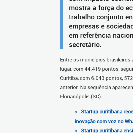
mostra a força do e
trabalho conjunto en
empresas e sociedade
em referência nacio
secretário.
Entre os municípios brasileiros 
lugar, com 44.419 pontos, segui
Curitiba, com 6.043 pontos, 57
anterior. Na sequência aparecem
Florianópolis (SC).
Startup curitibana rec
inovação com voz no Wh
Startup curitibana ens