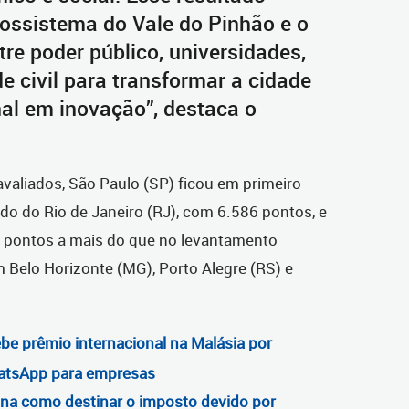
cossistema do Vale do Pinhão e o
tre poder público, universidades,
 civil para transformar a cidade
nal em inovação”, destaca o
avaliados, São Paulo (SP) ficou em primeiro
do do Rio de Janeiro (RJ), com 6.586 pontos, e
2 pontos a mais do que no levantamento
 Belo Horizonte (MG), Porto Alegre (RS) e
ebe prêmio internacional na Malásia por
atsApp para empresas
ina como destinar o imposto devido por