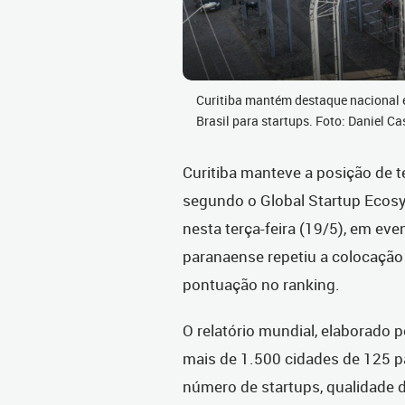
Curitiba mantém destaque nacional e
Brasil para startups. Foto: Daniel 
Curitiba manteve a posição de te
segundo o Global Startup Ecosy
nesta terça-feira (19/5), em even
paranaense repetiu a colocação
pontuação no ranking.
O relatório mundial, elaborado pe
mais de 1.500 cidades de 125 p
número de startups, qualidade 