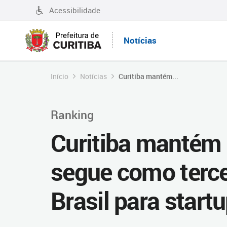
Acessibilidade
Notícias
Início
Notícias
Curitiba mantém...
Ranking
Curitiba mantém 
segue como terce
Brasil para start