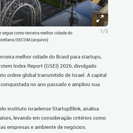
1/3
 segue como terceira melhor cidade do
Castellano/SECOM (arquivo)
rceira melhor cidade do Brasil para startups,
stem Index Report (GSEI) 2026, divulgado
to online global transmitido de Israel. A capital
 conquistada no ano passado e ampliou sua
lo instituto israelense StartupBlink, analisa
aíses, levando em consideração critérios como
das empresas e ambiente de negócios.