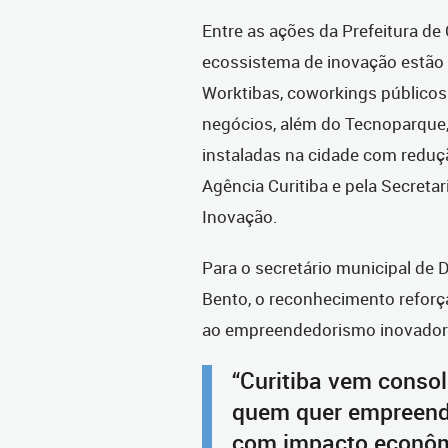
Entre as ações da Prefeitura de 
ecossistema de inovação estão
Worktibas, coworkings público
negócios, além do Tecnoparque,
instaladas na cidade com reduç
Agência Curitiba e pela Secret
Inovação.
Para o secretário municipal de
Bento, o reconhecimento reforça
ao empreendedorismo inovador 
“Curitiba vem conso
quem quer empreende
com impacto econômi