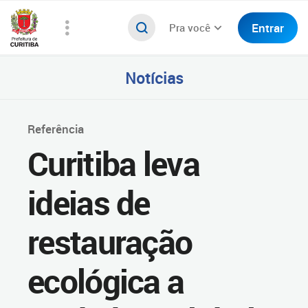
Entrar
Pra você
Notícias
Referência
Curitiba leva
ideias de
restauração
ecológica a