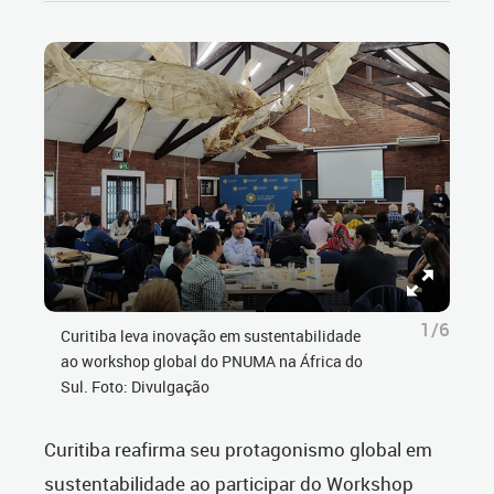
1/6
Curitiba leva inovação em sustentabilidade
ao workshop global do PNUMA na África do
Sul. Foto: Divulgação
Curitiba reafirma seu protagonismo global em
sustentabilidade ao participar do Workshop