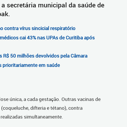
a a secretária municipal da saúde de
pak.
o contra vírus sincicial respiratório
médicos cai 43% nas UPAs de Curitiba após
os R$ 50 milhões devolvidos pela Câmara
s prioritariamente em saúde
ose única, a cada gestação. Outras vacinas de
(coqueluche, difteria e tétano), contra
r realizadas simultaneamente.