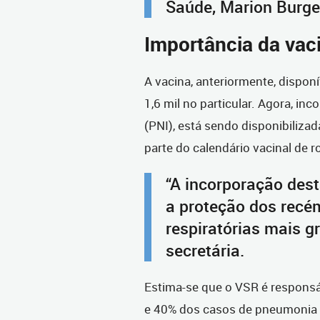
Saúde, Marion Burge
Importância da vac
A vacina, anteriormente, dispon
1,6 mil no particular. Agora, i
(PNI), está sendo disponibilizad
parte do calendário vacinal de r
“A incorporação des
a proteção dos recé
respiratórias mais g
secretária.
Estima-se que o VSR é responsá
e 40% dos casos de pneumonia 