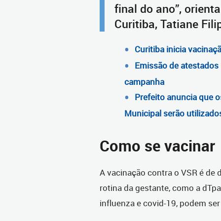
final do ano”, orient
Curitiba, Tatiane Fili
Curitiba inicia vacinaçã
Emissão de atestados 
campanha
Prefeito anuncia que 
Municipal serão utilizado
Como se vacinar
A vacinação contra o VSR é de d
rotina da gestante, como a dTpa 
influenza e covid-19, podem se