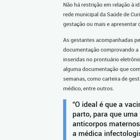
Não há restrição em relação à i
rede municipal da Saúde de Curi
gestação ou mais e apresentar 
As gestantes acompanhadas pel
documentação comprovando a id
inseridas no prontuário eletrô
alguma documentação que comp
semanas, como carteira de gesta
médico, entre outros.
“O ideal é que a vac
parto, para que uma 
anticorpos maternos s
a médica infectologi