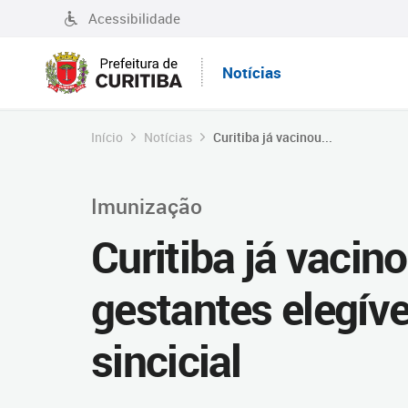
Acessibilidade
Notícias
Início
Notícias
Curitiba já vacinou...
Imunização
Curitiba já vaci
gestantes elegíve
sincicial