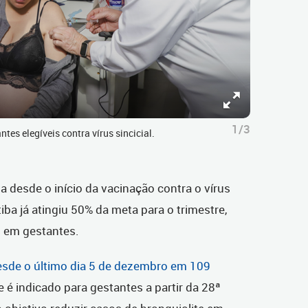
1/3
tes elegíveis contra vírus sincicial.
esde o início da vacinação contra o vírus
itiba já atingiu 50% da meta para o trimestre,
s em gestantes.
esde o último dia 5 de dezembro em 109
e é indicado para gestantes a partir da 28ª