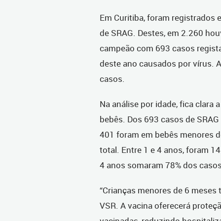
Em Curitiba, foram registrados 
de SRAG. Destes, em 2.260 houv
campeão com 693 casos regista
deste ano causados por vírus. A
casos.
Na análise por idade, fica clara
bebês. Dos 693 casos de SRAG 
401 foram em bebês menores de
total. Entre 1 e 4 anos, foram 1
4 anos somaram 78% dos casos
“Crianças menores de 6 meses t
VSR. A vacina oferecerá proteç
vacinadas, reduzindo hospitaliz