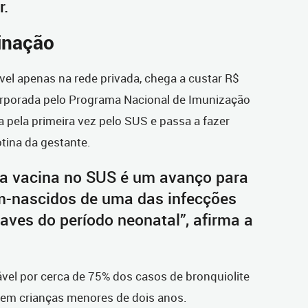
r.
inação
ível apenas na rede privada, chega a custar R$
ncorporada pelo Programa Nacional de Imunização
a pela primeira vez pelo SUS e passa a fazer
otina da gestante.
ta vacina no SUS é um avanço para
m-nascidos de uma das infecções
raves do período neonatal”, afirma a
vel por cerca de 75% dos casos de bronquiolite
em crianças menores de dois anos.