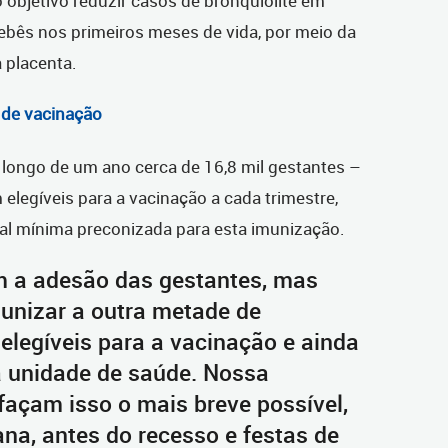
objetivo reduzir casos de bronquiolite em
ebês nos primeiros meses de vida, por meio da
a placenta.
 de vacinação
 longo de um ano cerca de 16,8 mil gestantes –
m elegíveis para a vacinação a cada trimestre,
al mínima preconizada para esta imunização.
m a adesão das gestantes, mas
unizar a outra metade de
elegíveis para a vacinação e ainda
 unidade de saúde. Nossa
façam isso o mais breve possível,
na, antes do recesso e festas de