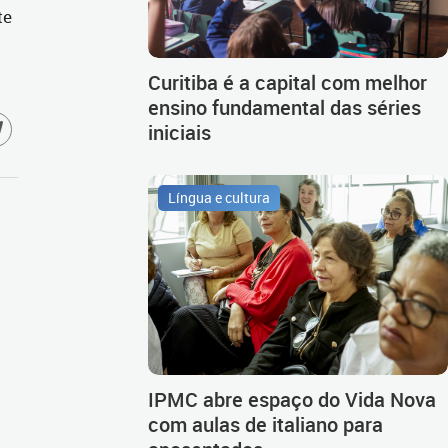
te
Curitiba é a capital com melhor
ensino fundamental das séries
iniciais
Língua e cultura
IPMC abre espaço do Vida Nova
com aulas de italiano para