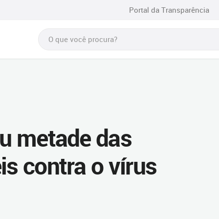
Portal da Transparência
nou metade das
is contra o vírus