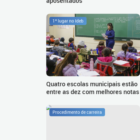
aposentados
1º lugar no Ideb
Quatro escolas municipais estão
entre as dez com melhores notas
Procedimento de carreira