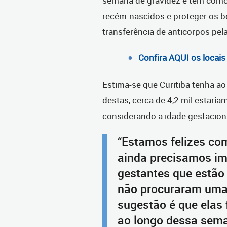
semana de gravidez e tem como 
recém-nascidos e proteger os b
transferência de anticorpos pel
Confira AQUI os locais
Estima-se que Curitiba tenha ao
destas, cerca de 4,2 mil estaria
considerando a idade gestacion
“Estamos felizes co
ainda precisamos im
gestantes que estão 
não procuraram uma
sugestão é que elas 
ao longo dessa sema