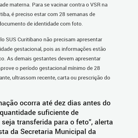
dade materna. Para se vacinar contra o VSR na
tiba, é preciso estar com 28 semanas de
documento de identidade com foto.
o SUS Curitibano não precisam apresentar
ade gestacional, pois as informações estão
nico. As demais gestantes devem apresentar
rove o período gestacional mínimo de 28
nte, ultrassom recente, carta ou prescrição do
inação ocorra até dez dias antes do
quantidade suficiente de
eja transferida para o feto”, alerta
sta da Secretaria Municipal da