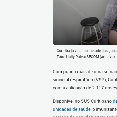
Curitiba já vacinou metade das gestan
Foto: Hully Paiva/SECOM (arquivo)
Com pouco mais de uma semana d
sincicial respiratório (VSR), Cur
com a aplicação de 2.117 dose
Disponível no SUS Curitibano
d
unidades de saúde
, o imunizant