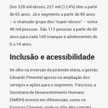
Dos 328 mil idosos, 227 mil (12,4%) têm a partir
de 65 anos. Já o segmento a partir de 80 anos
– o chamado grupo dos “super-idosos” – soma
48 mil pessoas. São 113 pessoas a partir de 60
anos para cada 100 crianças e adolescentes de
0 a 14 anos.
Inclusão e acessibilidade
De olho na inversão da pirâmide etária, a gestão
Eduardo Pimentel aposta na ampliação dos
serviços e ações para o segmento. Para isso, a
Secretaria de Desenvolvimento Humano
(SMDH) investe em diferenciais, como os
Espaços Conviver, onde os 60+ têm contato