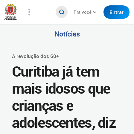
Entrar
Pra você
Notícias
A revolução dos 60+
Curitiba já tem
mais idosos que
crianças e
adolescentes, diz