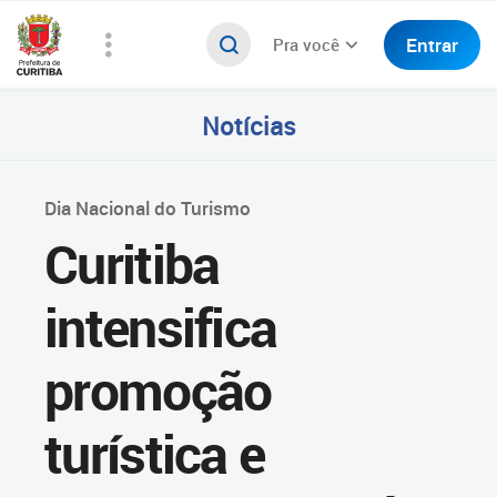
Entrar
Pra você
Notícias
Dia Nacional do Turismo
Curitiba
intensifica
promoção
turística e