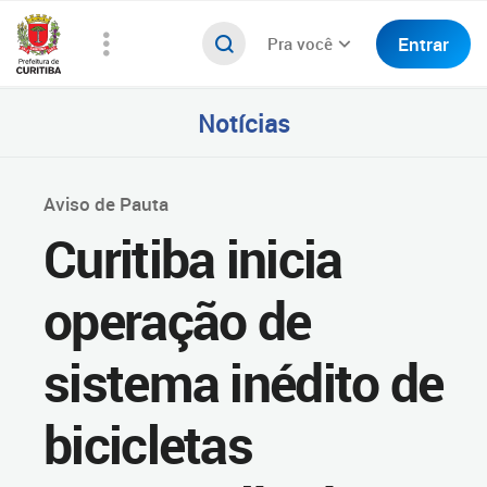
Entrar
Pra você
Notícias
Aviso de Pauta
Curitiba inicia
operação de
sistema inédito de
bicicletas