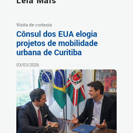
Leia Mais
Visita de cortesia
Cônsul dos EUA elogia
projetos de mobilidade
urbana de Curitiba
03/03/2026