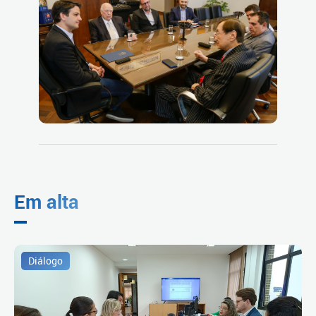
Em alta
Diálogo