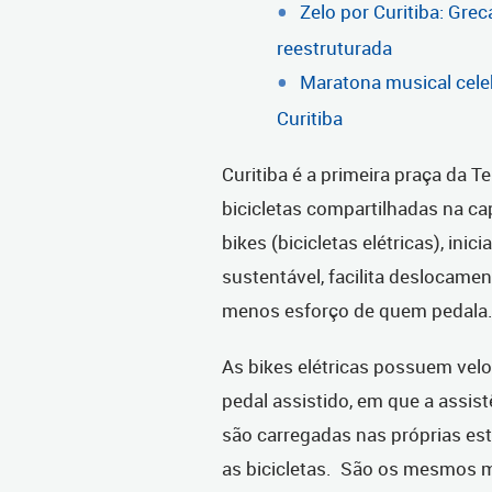
Zelo por Curitiba: Gre
reestruturada
Maratona musical cele
Curitiba
Curitiba é a primeira praça da T
bicicletas compartilhadas na ca
bikes (bicicletas elétricas), inic
sustentável, facilita deslocamen
menos esforço de quem pedala
As bikes elétricas possuem velo
pedal assistido, em que a assist
são carregadas nas próprias esta
as bicicletas. São os mesmos m