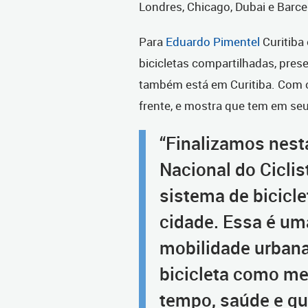
Londres, Chicago, Dubai e Barce
Para
Eduardo Pimentel
Curitiba
bicicletas compartilhadas, pres
também está em Curitiba. Com o
frente, e mostra que tem em se
“Finalizamos nesta
Nacional do Ciclis
sistema de bicicl
cidade. Essa é um
mobilidade urbana,
bicicleta como me
tempo, saúde e qua