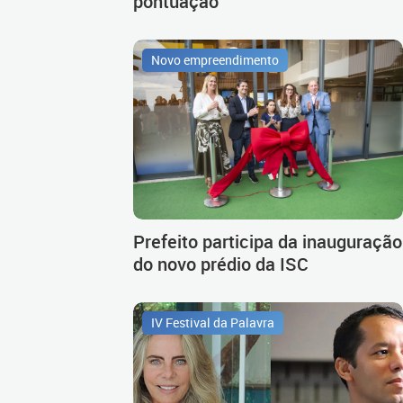
pontuação
Novo empreendimento
Prefeito participa da inauguração
do novo prédio da ISC
IV Festival da Palavra