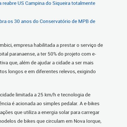
ca reabre US Campina do Siqueira totalmente
bra os 30 anos do Conservatório de MPB de
embici, empresa habilitada a prestar o serviço de
pital paranaense, a ter 50% do projeto com e-
iativa que, além de ajudar a cidade a ser mais
tos longos e em diferentes relevos, exigindo
.
cidade limitada a 25 km/h e tecnologia de
ência é acionada ao simples pedalar. A e-bikes
ções que utiliza a energia solar para carregar
odelos de bikes que circulam em Nova Iorque,