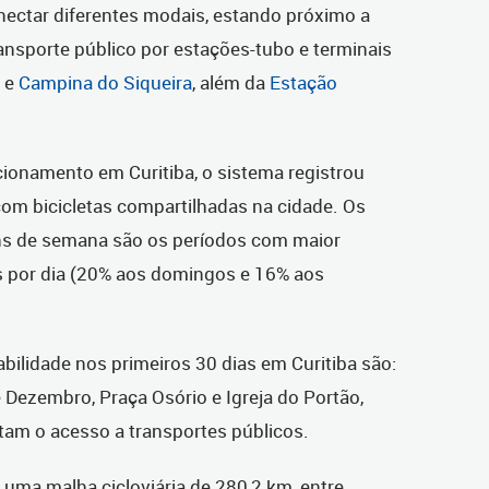
nectar diferentes modais, estando próximo a
nsporte público por estações-tubo e terminais
e
Campina do Siqueira
, além da
Estação
ionamento em Curitiba, o sistema registrou
om bicicletas compartilhadas na cidade. Os
ns de semana são os períodos com maior
 por dia (20% aos domingos e 16% aos
ilidade nos primeiros 30 dias em Curitiba são:
de Dezembro, Praça Osório e Igreja do Portão,
itam o acesso a transportes públicos.
uma malha cicloviária de 280,2 km, entre