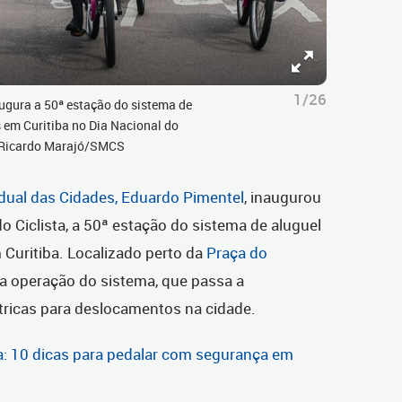
1/26
augura a 50ª estação do sistema de
s em Curitiba no Dia Nacional do
to:Ricardo Marajó/SMCS
tadual das Cidades, Eduardo Pimentel
, inaugurou
o Ciclista, a 50ª estação do sistema de aluguel
 Curitiba. Localizado perto da
Praça do
na operação do sistema, que passa a
létricas para deslocamentos na cidade.
ta: 10 dicas para pedalar com segurança em