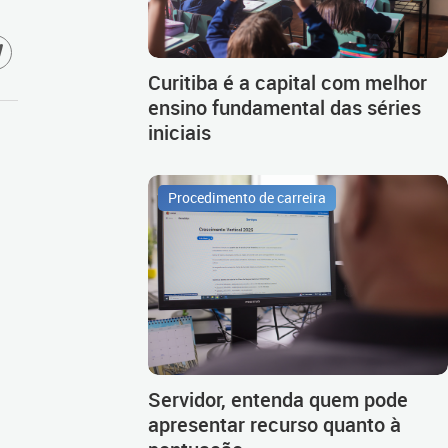
Curitiba é a capital com melhor
ensino fundamental das séries
iniciais
Procedimento de carreira
Servidor, entenda quem pode
apresentar recurso quanto à