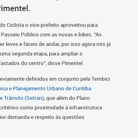
Pimentel.
o Ciclista o vice-prefeito aproveitou para
 Passeio Público com as novas e-bikes. “As
er leves e fáceis de andar, por isso agora nós já
ma segunda etapa, para ampliar o
astados do centro”, disse Pimentel.
reviamente definidos em conjunto pela Tembici
uisa e Planejamento Urbano de Curitiba
e Trânsito (Setran)
, que além do Plano
 critérios como proximidade à infraestrutura
maior demanda e respeito às questões