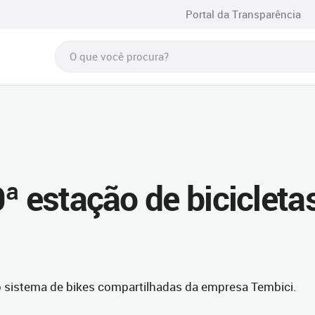
Portal da Transparência
ª estação de bicicleta
o sistema de bikes compartilhadas da empresa Tembici.