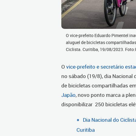
O vice-prefeito Eduardo Pimentel in
aluguel de bicicletas compartilhada
Ciclista. Curitiba, 19/08/2023. Fo
O
vice-prefeito e secretário es
no sábado (19/8), dia Nacional d
de bicicletas compartilhadas em
Japão
, novo ponto marca a ple
disponibilizar 250 bicicletas e
Dia Nacional do Ciclis
Curitiba