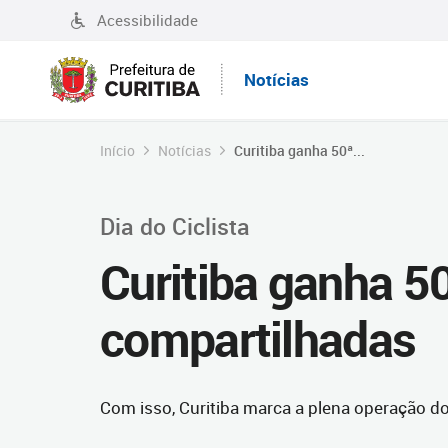
Acessibilidade
Notícias
Início
Notícias
Curitiba ganha 50ª...
Dia do Ciclista
Curitiba ganha 50
compartilhadas
Com isso, Curitiba marca a plena operação d