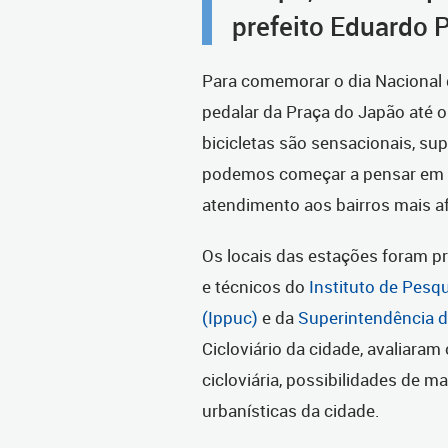
prefeito Eduardo 
Para comemorar o dia Nacional d
pedalar da Praça do Japão até o
bicicletas são sensacionais, sup
podemos começar a pensar em u
atendimento aos bairros mais af
Os locais das estações foram p
e técnicos do
Instituto de Pesq
(Ippuc)
e da
Superintendência d
Cicloviário da cidade, avaliaram
cicloviária, possibilidades de 
urbanísticas da cidade.