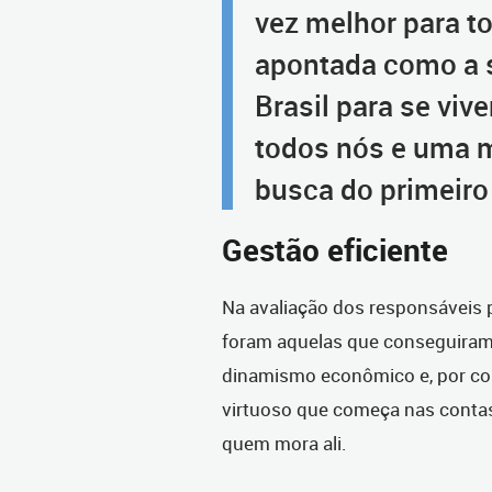
vez melhor para t
apontada como a 
Brasil para se viv
todos nós e uma 
busca do primeiro 
Gestão eficiente
Na avaliação dos responsáveis 
foram aquelas que conseguiram 
dinamismo econômico e, por con
virtuoso que começa nas contas
quem mora ali.