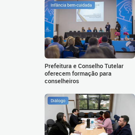
Infância bem-cuidada
Prefeitura e Conselho Tutelar
oferecem formação para
conselheiros
Diálogo