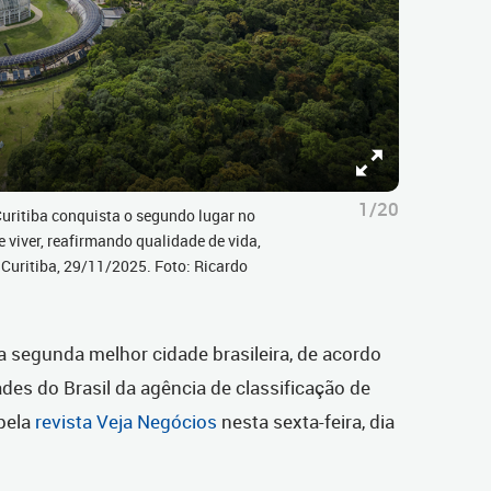
1/20
Curitiba conquista o segundo lugar no
 viver, reafirmando qualidade de vida,
Curitiba, 29/11/2025. Foto: Ricardo
 a segunda melhor cidade brasileira, de acordo
es do Brasil da agência de classificação de
 pela
revista Veja Negócios
nesta sexta-feira, dia