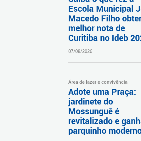
Escola Municipal 
Macedo Filho obter
melhor nota de
Curitiba no Ideb 2
07/08/2026
Área de lazer e convivência
Adote uma Praça:
jardinete do
Mossunguê é
revitalizado e gan
parquinho modern