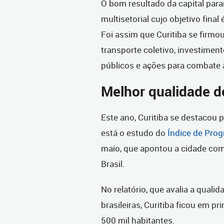
O bom resultado da capital para
multisetorial cujo objetivo fina
Foi assim que Curitiba se firm
transporte coletivo, investiment
públicos e ações para combate 
Melhor qualidade d
Este ano, Curitiba se destacou 
está o estudo do
Índice de Pro
maio, que apontou a cidade com
Brasil.
No relatório, que avalia a quali
brasileiras, Curitiba ficou em p
500 mil habitantes.