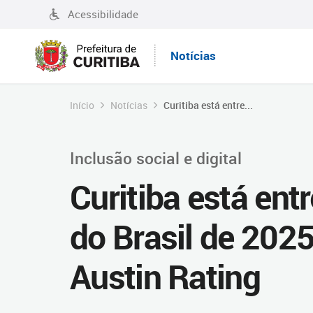
Acessibilidade
Notícias
Início
Notícias
Curitiba está entre...
Inclusão social e digital
Curitiba está ent
do Brasil de 202
Austin Rating