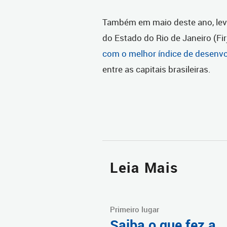
Também em maio deste ano, lev
do Estado do Rio de Janeiro (Fi
com o melhor índice de desenv
entre as capitais brasileiras.
Leia Mais
Primeiro lugar
Saiba o que fez a