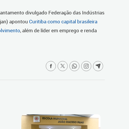
antamento divulgado Federação das Indústrias
rjan) apontou
Curitiba como capital brasileira
olvimento
, além de líder em emprego e renda