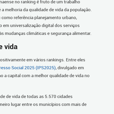
naense no ranking é fruto de um trabalho
l é a melhoria da qualidade de vida da população.
ou como referência planejamento urbano,
o em universalização digital dos serviços
às mudanças climáticas e segurança alimentar.
e vida
positivamente em vários rankings. Entre eles
gresso Social 2025 (IPS2025)
, divulgado em
o a capital com a melhor qualidade de vida no
dade de vida de todas as 5.570 cidades
rimeiro lugar entre os municípios com mais de