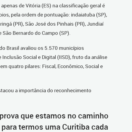
 apenas de Vitória (ES) na classificação geral é
ios, pela ordem de pontuação: indaiatuba (SP),
ringá (PR), São José dos Pinhais (PR), Jundiaí
 e São Bernardo do Campo (SP).
o Brasil avaliou os 5.570 municípios
 Inclusão Social e Digital (IISD), fruto da análise
em quatro pilares: Fiscal, Econômico, Social e
stacou a importância do reconhecimento
 prova que estamos no caminho
o para termos uma Curitiba cada