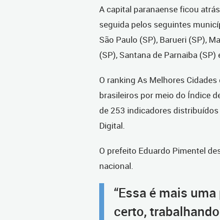
A capital paranaense ficou atrás
seguida pelos seguintes municíp
São Paulo (SP), Barueri (SP), Ma
(SP), Santana de Parnaiba (SP)
O ranking As Melhores Cidades d
brasileiros por meio do Índice de
de 253 indicadores distribuídos 
Digital.
O prefeito Eduardo Pimentel de
nacional.
“Essa é mais uma
certo, trabalhand