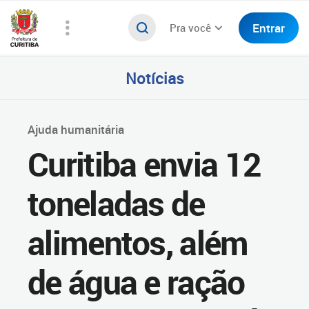
Entrar
Pra você
Notícias
Ajuda humanitária
Curitiba envia 12
toneladas de
alimentos, além
de água e ração