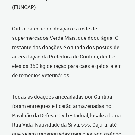
(FUNCAP).
Outro parceiro de doação é a rede de
supermercados Verde Mais, que doou água. O
restante das doações é oriunda dos postos de
arrecadação da Prefeitura de Curitiba, dentre
eles os 350 kg de ração para cães e gatos, além
de remédios veterinários.
Todas as doações arrecadadas por Curitiba
foram entregues e ficarão armazenadas no
Pavilhão da Defesa Civil estadual, localizado na
Rua Vidal Natividade da Silva, 555, Cajuru, até
que sejam transportadas para o estado gaúcho.