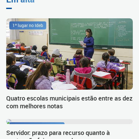
1º lugar no Ideb
Quatro escolas municipais estão entre as dez
com melhores notas
Procedimento de carreira
Servidor: prazo para recurso quanto à