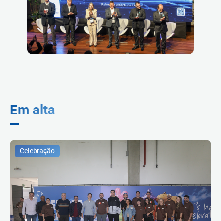
Em alta
Celebração