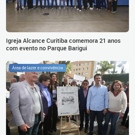
Igreja Alcance Curitiba comemora 21 anos
com evento no Parque Barigui
Área de lazer e convivência