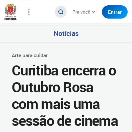
Entrar
Pra você
Notícias
Arte para cuidar
Curitiba encerra o
Outubro Rosa
com mais uma
sessão de cinema