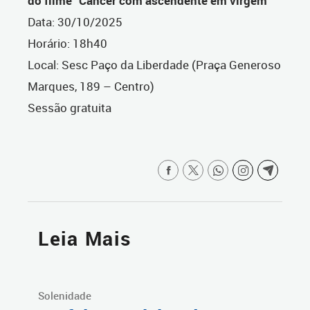
do filme “Câncer com ascendente em virgem”
Data: 30/10/2025
Horário: 18h40
Local: Sesc Paço da Liberdade (Praça Generoso
Marques, 189 – Centro)
Sessão gratuita
Leia Mais
Solenidade