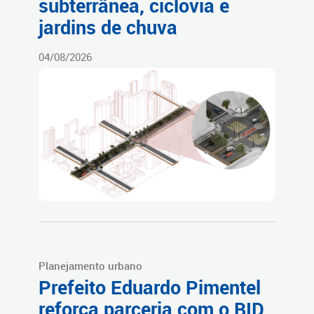
subterrânea, ciclovia e
jardins de chuva
04/08/2026
Planejamento urbano
Prefeito Eduardo Pimentel
reforça parceria com o BID