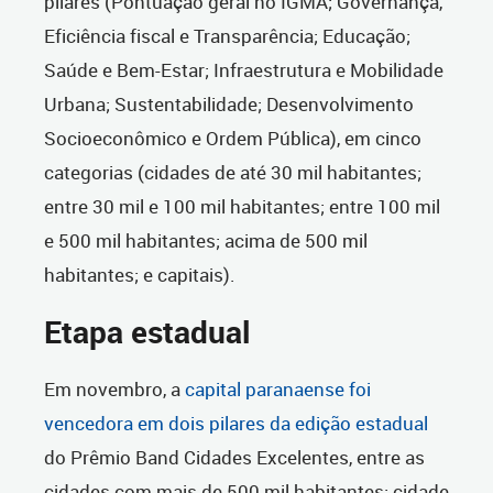
pilares (Pontuação geral no IGMA; Governança,
Eficiência fiscal e Transparência; Educação;
Saúde e Bem-Estar; Infraestrutura e Mobilidade
Urbana; Sustentabilidade; Desenvolvimento
Socioeconômico e Ordem Pública), em cinco
categorias (cidades de até 30 mil habitantes;
entre 30 mil e 100 mil habitantes; entre 100 mil
e 500 mil habitantes; acima de 500 mil
habitantes; e capitais).
Etapa estadual
Em novembro, a
capital paranaense foi
vencedora em dois pilares da edição estadual
do Prêmio Band Cidades Excelentes, entre as
cidades com mais de 500 mil habitantes: cidade