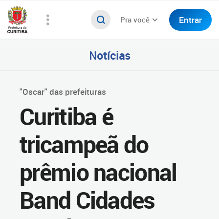
Entrar
Pra você
Notícias
"Oscar" das prefeituras
Curitiba é
tricampeã do
prêmio nacional
Band Cidades