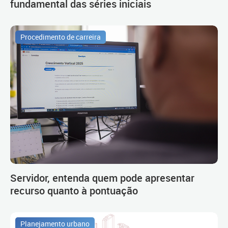
fundamental das séries iniciais
Procedimento de carreira
Servidor, entenda quem pode apresentar
recurso quanto à pontuação
Planejamento urbano