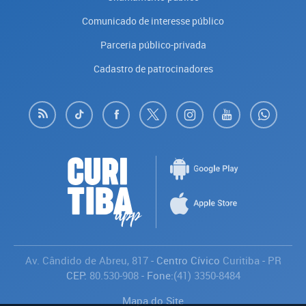
Comunicado de interesse público
Parceria público-privada
Cadastro de patrocinadores
Av. Cândido de Abreu, 817
- Centro Cívico
Curitiba
-
PR
CEP:
80.530-908
- Fone:
(41) 3350-8484
Mapa do Site