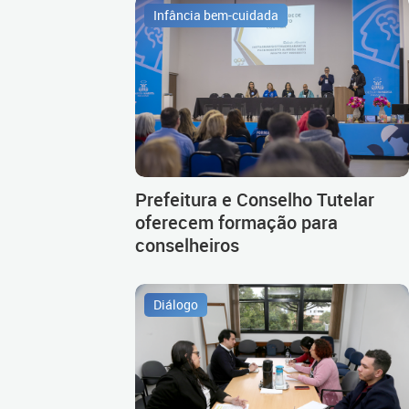
Infância bem-cuidada
Prefeitura e Conselho Tutelar
oferecem formação para
conselheiros
Diálogo