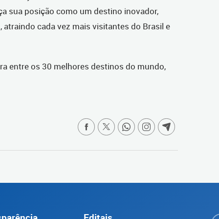
rça sua posição como um destino inovador,
, atraindo cada vez mais visitantes do Brasil e
leira entre os 30 melhores destinos do mundo,
sparência
Editais