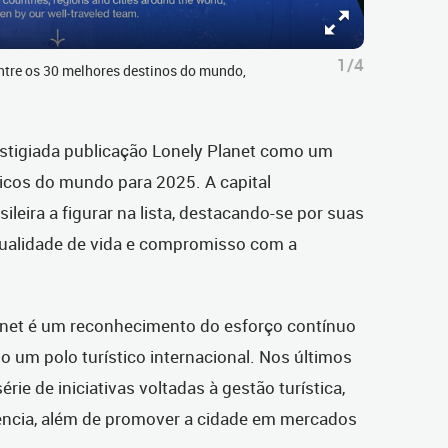
1/4
 entre os 30 melhores destinos do mundo,
restigiada publicação Lonely Planet como um
ticos do mundo para 2025. A capital
ileira a figurar na lista, destacando-se por suas
qualidade de vida e compromisso com a
lanet é um reconhecimento do esforço contínuo
 um polo turístico internacional. Nos últimos
rie de iniciativas voltadas à gestão turística,
ência, além de promover a cidade em mercados