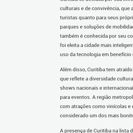
culturais e de convivência, que
turistas quanto para seus próp
parques e soluções de mobilidad
também é conhecida por seu co
foi eleita a cidade mais inteli
uso da tecnologia em benefício 
Além disso, Curitiba tem atraído
que reflete a diversidade cultur
shows nacionais e internacionai
para eventos. A região metropo
com atrações como vinícolas e 
considerado um dos mais boni
A presença de Curitiba na lista 