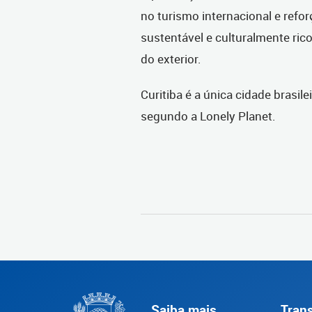
no turismo internacional e refo
sustentável e culturalmente rico
do exterior.
Curitiba é a única cidade brasi
segundo a Lonely Planet.
Saiba mais
Tran