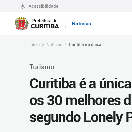
Acessibilidade
Notícias
Início
Notícias
Curitiba é a única...
Turismo
Curitiba é a única
os 30 melhores d
segundo Lonely P