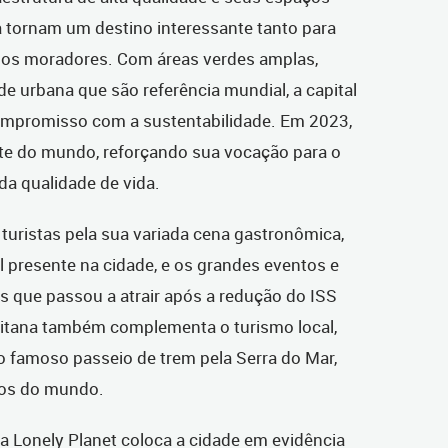
 a tornam um destino interessante tanto para
rios moradores. Com áreas verdes amplas,
e urbana que são referência mundial, a capital
mpromisso com a sustentabilidade. Em 2023,
gente do mundo, reforçando sua vocação para o
da qualidade de vida.
 turistas pela sua variada cena gastronômica,
al presente na cidade, e os grandes eventos e
s que passou a atrair após a redução do ISS
litana também complementa o turismo local,
o famoso passeio de trem pela Serra do Mar,
tos do mundo.
da Lonely Planet coloca a cidade em evidência