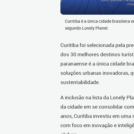
Curitiba é a única cidade brasileira
segundo Lonely Planet.
Curitiba foi selecionada pela p
dos 30 melhores destinos turís
paranaense é a única cidade bras
soluções urbanas inovadoras, 
sustentabilidade.
A inclusão na lista da Lonely P
da cidade em se consolidar como
anos, Curitiba investiu em uma sé
com foco em inovação e intelig