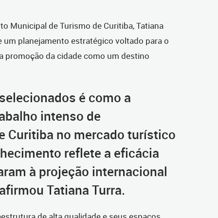
to Municipal de Turismo de Curitiba, Tatiana
de um planejamento estratégico voltado para o
 a promoção da cidade como um destino
0 selecionados é como a
abalho intenso de
 Curitiba no mercado turístico
hecimento reflete a eficácia
aram à projeção internacional
afirmou Tatiana Turra.
aestrutura de alta qualidade e seus espaços