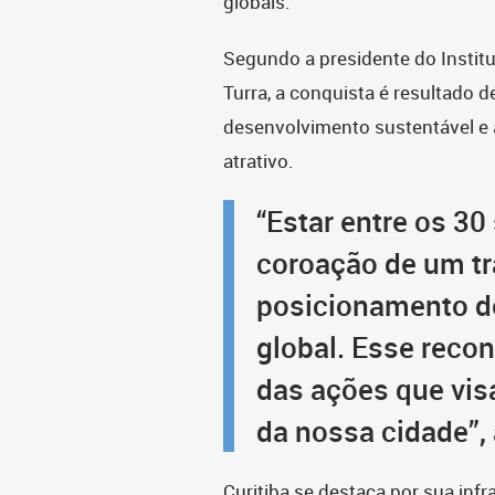
globais.
Segundo a presidente do Institu
Turra, a conquista é resultado 
desenvolvimento sustentável e
atrativo.
“Estar entre os 3
coroação de um tr
posicionamento de
global. Esse recon
das ações que vis
da nossa cidade”, 
Curitiba se destaca por sua infr