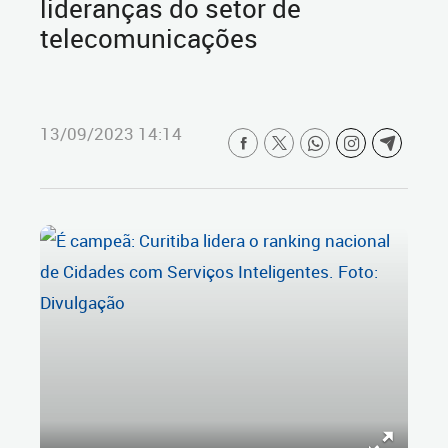
lideranças do setor de
telecomunicações
13/09/2023 14:14