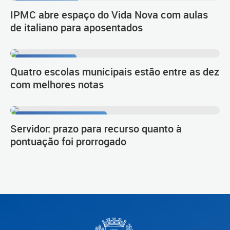
Língua e cultura
IPMC abre espaço do Vida Nova com aulas
de italiano para aposentados
1º lugar no Ideb
Quatro escolas municipais estão entre as dez
com melhores notas
Procedimento de carreira
Servidor: prazo para recurso quanto à
pontuação foi prorrogado