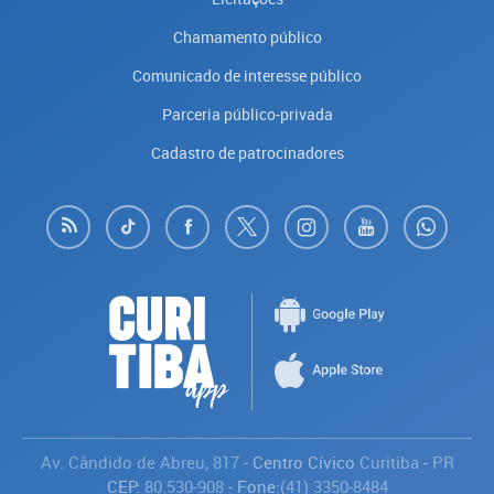
Chamamento público
Comunicado de interesse público
Parceria público-privada
Cadastro de patrocinadores
Av. Cândido de Abreu, 817
- Centro Cívico
Curitiba
-
PR
CEP:
80.530-908
- Fone:
(41) 3350-8484