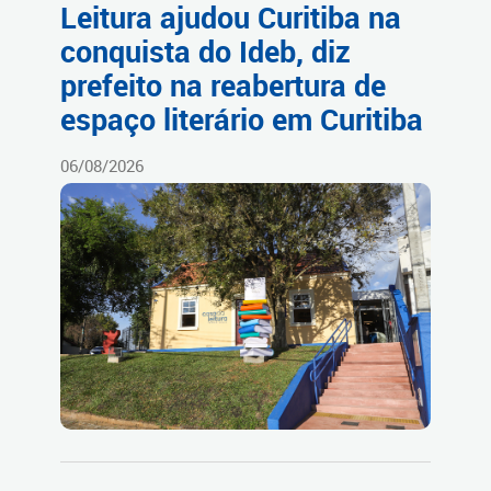
Leitura ajudou Curitiba na
conquista do Ideb, diz
prefeito na reabertura de
espaço literário em Curitiba
06/08/2026