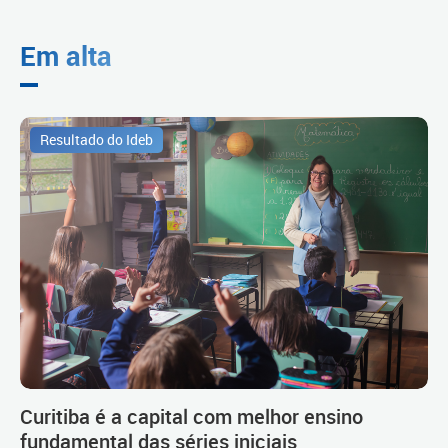
Em alta
Resultado do Ideb
Curitiba é a capital com melhor ensino
fundamental das séries iniciais