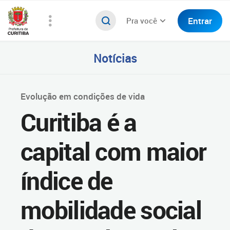
Entrar
Pra você
Notícias
Evolução em condições de vida
Curitiba é a
capital com maior
índice de
mobilidade social