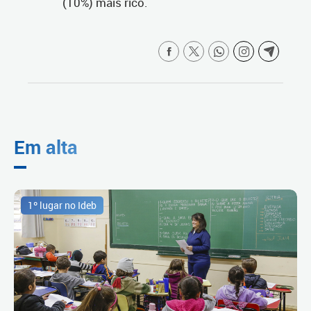
(10%) mais rico.
Em alta
1º lugar no Ideb