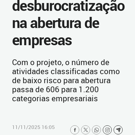
desburocratização
na abertura de
empresas
Com o projeto, o número de
atividades classificadas como
de baixo risco para abertura
passa de 606 para 1.200
categorias empresariais
11/11/2025 16:05