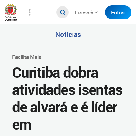
Entrar
Pra você
Notícias
Facilita Mais
Curitiba dobra
atividades isentas
de alvará e é líder
em