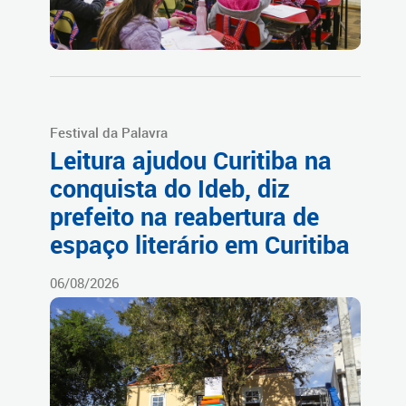
Festival da Palavra
Leitura ajudou Curitiba na
conquista do Ideb, diz
prefeito na reabertura de
espaço literário em Curitiba
06/08/2026