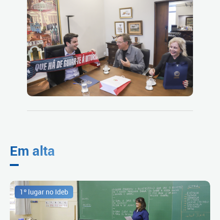
Em alta
1º lugar no Ideb