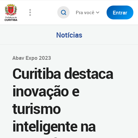
Entrar
Pra você
Notícias
Abav Expo 2023
Curitiba destaca
inovação e
turismo
inteligente na