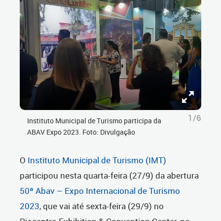
1/6
Instituto Municipal de Turismo participa da
ABAV Expo 2023. Foto: Divulgação
O
Instituto Municipal de Turismo (IMT)
participou nesta quarta-feira (27/9) da abertura
50ª Abav – Expo Internacional de Turismo
2023
, que vai até sexta-feira (29/9) no