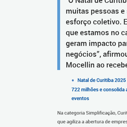
“O Natal de Curiti
muitas pessoas e 
esforço coletivo.
que estamos no c
geram impacto par
negócios”, afirmo
Mocellin ao receb
Natal de Curitiba 2025
722 milhões e consolida 
eventos
Na categoria Simplificação, Cur
que agiliza a abertura de empre