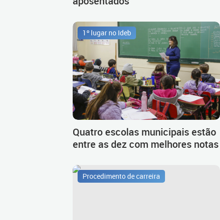
aposentados
1º lugar no Ideb
Quatro escolas municipais estão
entre as dez com melhores notas
Procedimento de carreira