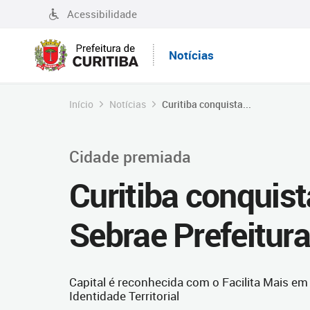
Acessibilidade
Notícias
Início
Notícias
Curitiba conquista...
Cidade premiada
Curitiba conquis
Sebrae Prefeitu
Capital é reconhecida com o Facilita Mais em
Identidade Territorial