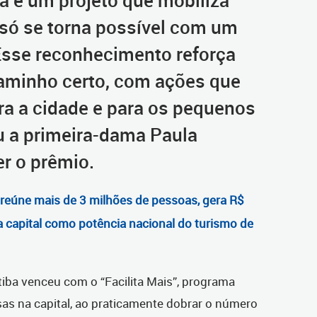
ba é um projeto que mobiliza
só se torna possível com um
 Esse reconhecimento reforça
aminho certo, com ações que
a a cidade e para os pequenos
u a primeira-dama Paula
er o prêmio.
 reúne mais de 3 milhões de pessoas, gera R$
a capital como potência nacional do turismo de
itiba venceu com o “Facilita Mais”, programa
sas na capital, ao praticamente dobrar o número