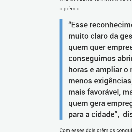
o prêmio.
“Esse reconhecim
muito claro da ges
quem quer empree
conseguimos abri
horas e ampliar o
menos exigências
mais favorável, m
quem gera empreg
para a cidade”, di
Com esses dois prêmios conquis