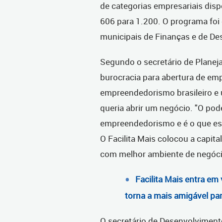
de categorias empresariais disp
606 para 1.200. O programa foi 
municipais de Finanças e de D
Segundo o secretário de Planej
burocracia para abertura de em
empreendedorismo brasileiro e
queria abrir um negócio. "O pod
empreendedorismo e é o que es
O Facilita Mais colocou a capit
com melhor ambiente de negócio
Facilita Mais entra em 
torna a mais amigável pa
O secretário de Desenvolviment