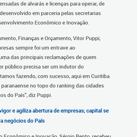
ensadas de alvarás e licenças para operar, de
desenvolvido em parceria pelas secretarias
esenvolvimento Econômico e Inovação.
amento, Finanças e Orçamento, Vitor Puppi,
presas sempre foi um entrave ao
 uma das principais reclamações de quem
er público precisa ser um indutor do
tamos fazendo, com sucesso, aqui em Curitiba.
al paranaense no topo do ranking das cidades
s do País", diz Puppi.
vigor e agiliza abertura de empresas; capital se
ra negócios do País
o Econômico e Inovação, Sérgio Bento, recebeu