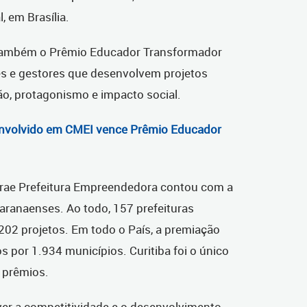
, em Brasília.
e também o Prêmio Educador Transformador
s e gestores que desenvolvem projetos
o, protagonismo e impacto social.
senvolvido em CMEI vence Prêmio Educador
brae Prefeitura Empreendedora contou com a
aranaenses. Ao todo, 157 prefeituras
202 projetos. Em todo o País, a premiação
os por 1.934 municípios. Curitiba foi o único
 prêmios.
ver a competitividade e o desenvolvimento