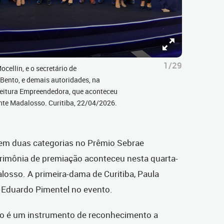
1/29
cellin, e o secretário de
Bento, e demais autoridades, na
feitura Empreendedora, que aconteceu
ante Madalosso. Curitiba, 22/04/2026.
u em duas categorias no Prêmio Sebrae
rimônia de premiação aconteceu nesta quarta-
alosso. A primeira-dama de Curitiba, Paula
o Eduardo Pimentel no evento.
io é um instrumento de reconhecimento a