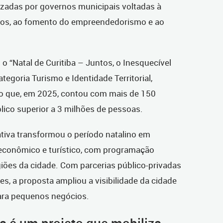
izadas por governos municipais voltadas à
ios, ao fomento do empreendedorismo e ao
 “Natal de Curitiba – Juntos, o Inesquecível
egoria Turismo e Identidade Territorial,
o que, em 2025, contou com mais de 150
lico superior a 3 milhões de pessoas.
ativa transformou o período natalino em
econômico e turístico, com programação
iões da cidade. Com parcerias público-privadas
, a proposta ampliou a visibilidade da cidade
ara pequenos negócios.