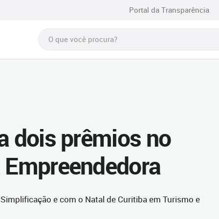
Portal da Transparência
ta dois prêmios no
ra Empreendedora
 Simplificação e com o Natal de Curitiba em Turismo e