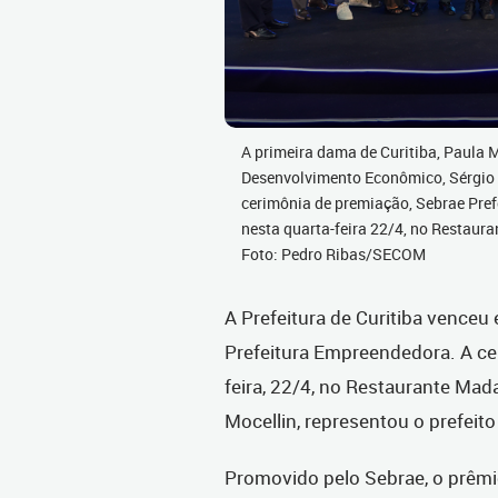
A primeira dama de Curitiba, Paula Mo
Desenvolvimento Econômico, Sérgio 
cerimônia de premiação, Sebrae Pre
nesta quarta-feira 22/4, no Restaur
Foto: Pedro Ribas/SECOM
A Prefeitura de Curitiba vence
Prefeitura Empreendedora. A ce
feira, 22/4, no Restaurante Mad
Mocellin, representou o prefeit
Promovido pelo Sebrae, o prêm