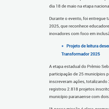
dia 18 de maio na etapa nacional
Durante o evento, foi entregu
2025, que reconhece educadore
inovadores com foco em inclusã
Projeto de leitura de
Transformador 2025
A etapa estadual do Prêmio Se
participação de 25 municípios p
inscreveram ações, totalizando 
registrou 2.818 projetos inscrit
município paranaense com dois
“A nossa missão é clara: promo