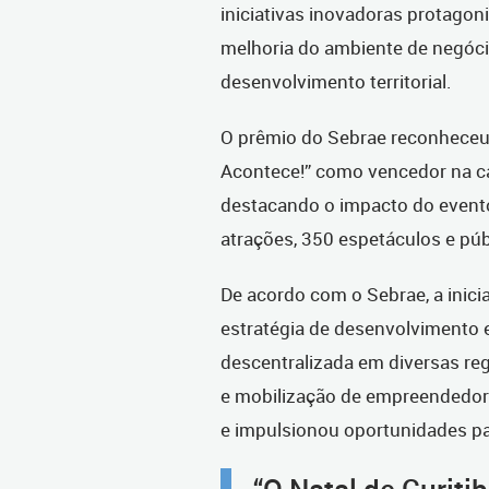
iniciativas inovadoras protagon
melhoria do ambiente de negóc
desenvolvimento territorial.
O prêmio do Sebrae reconheceu o
Acontece!” como vencedor na cat
destacando o impacto do event
atrações, 350 espetáculos e púb
De acordo com o Sebrae, a inici
estratégia de desenvolvimento 
descentralizada em diversas reg
e mobilização de empreendedores
e impulsionou oportunidades p