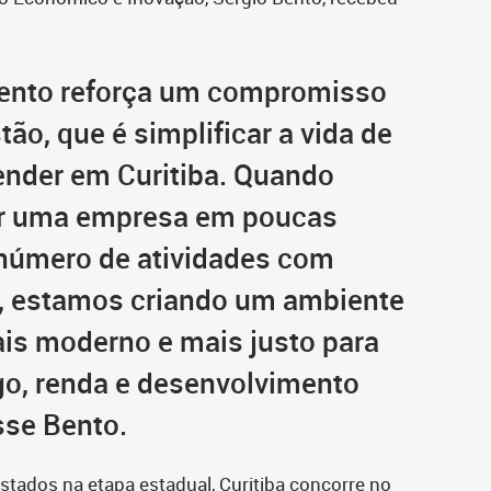
ento reforça um compromisso
tão, que é simplificar a vida de
nder em Curitiba. Quando
r uma empresa em poucas
 número de atividades com
, estamos criando um ambiente
ais moderno e mais justo para
o, renda e desenvolvimento
sse Bento.
tados na etapa estadual, Curitiba concorre no