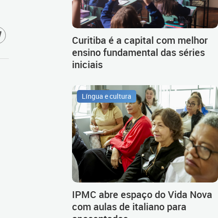
Curitiba é a capital com melhor
ensino fundamental das séries
iniciais
Língua e cultura
IPMC abre espaço do Vida Nova
com aulas de italiano para