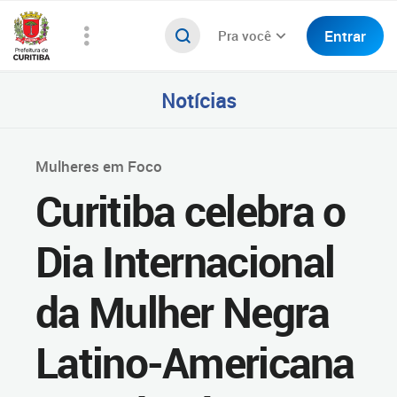
Entrar
Pra você
Notícias
Mulheres em Foco
Curitiba celebra o
Dia Internacional
da Mulher Negra
Latino-Americana