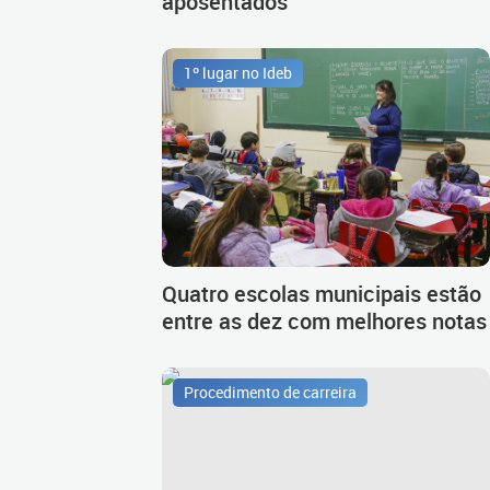
aposentados
1º lugar no Ideb
Quatro escolas municipais estão
entre as dez com melhores notas
Procedimento de carreira