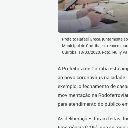
Prefeito Rafael Greca, juntamente ao
Municipal de Curitiba, se reunem pa
Curitiba, 18/03/2020. Foto: Hully 
A Prefeitura de Curitiba está 
ao novo coronavírus na cidade
exemplo, o fechamento de casas
movimentação na Rodoferroviári
para atendimento do público em
As deliberações foram feitas d
Emergência (COE), que se reuniu 