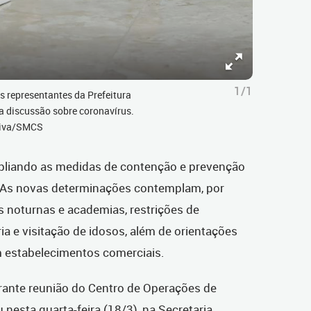
1/1
s representantes da Prefeitura
ra discussão sobre coronavírus.
Paiva/SMCS
ampliando as medidas de contenção e prevenção
. As novas determinações contemplam, por
 noturnas e academias, restrições de
a e visitação de idosos, além de orientações
 estabelecimentos comerciais.
urante reunião do Centro de Operações de
nesta quarta-feira (18/3), na Secretaria