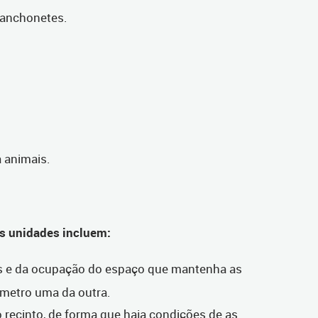
lanchonetes.
 animais.
as unidades incluem:
s e da ocupação do espaço que mantenha as
 metro uma da outra.
 recinto, de forma que haja condições de as