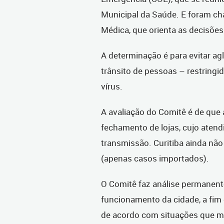
Municipal da Saúde. E foram ch
Médica, que orienta as decisões
A determinação é para evitar ag
trânsito de pessoas – restringi
vírus.
A avaliação do Comitê é de que
fechamento de lojas, cujo atend
transmissão. Curitiba ainda nã
(apenas casos importados).
O Comitê faz análise permanent
funcionamento da cidade, a fi
de acordo com situações que mu