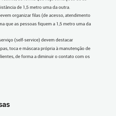
stância de 1,5 metro uma da outra.
evem organizar filas (de acesso, atendimento
ma que as pessoas fiquem a 1,5 metro uma da
erviço (self-service) devem destacar
pas, toca e máscara própria à manutenção de
clientes, de forma a diminuir o contato com os
sas