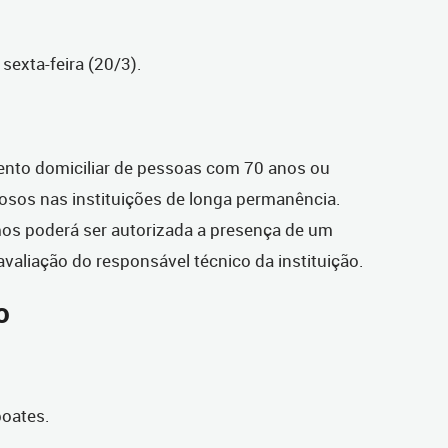
sexta-feira (20/3).
mento domiciliar de pessoas com 70 anos ou
idosos nas instituições de longa permanência.
os poderá ser autorizada a presença de um
aliação do responsável técnico da instituição.
o
boates.