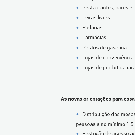
Restaurantes, bares e 
Feiras livres.
Padarias.
Farmácias.
Postos de gasolina.
Lojas de conveniência.
Lojas de produtos para
As novas orientações para ess
Distribuição das mesa
pessoas a no mínimo 1,5
Restrição de acesso ao