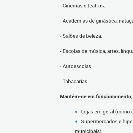
- Cinemas e teatros.
- Academias de ginástica, nataç
- Salões de beleza.
- Escolas de música, artes, líng
- Autoescolas.
- Tabacarias.
Mantêm-se em funcionamento, 
Lojas em geral (como d
Supermercados e hipe
municipais).