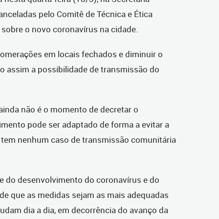
anceladas pelo Comitê de Técnica e Ética
 sobre o novo coronavírus na cidade.
lomerações em locais fechados e diminuir o
do assim a possibilidade de transmissão do
 ainda não é o momento de decretar o
imento pode ser adaptado de forma a evitar a
o tem nenhum caso de transmissão comunitária
e do desenvolvimento do coronavírus e do
m de que as medidas sejam as mais adequadas
dam dia a dia, em decorrência do avanço da