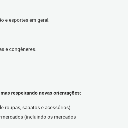
ão e esportes em geral.
uas e congêneres.
mas respeitando novas orientações:
e roupas, sapatos e acessórios).
rmercados (incluindo os mercados