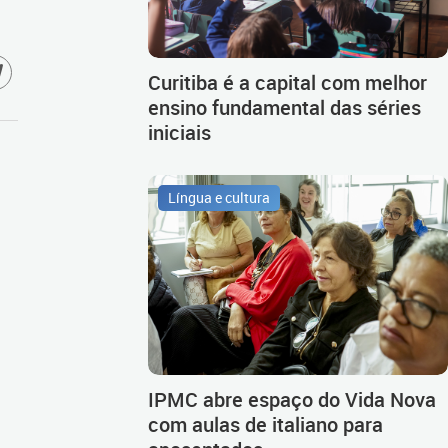
Curitiba é a capital com melhor
ensino fundamental das séries
iniciais
Língua e cultura
IPMC abre espaço do Vida Nova
com aulas de italiano para