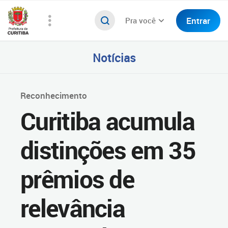
Entrar
Pra você
Notícias
Reconhecimento
Curitiba acumula
distinções em 35
prêmios de
relevância