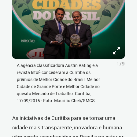
1/9
A agência classificadora Austin Rating e a
revista IstoÉ concederam a Curitiba os
prêmios de Melhor Cidade do Brasil, Melhor
Cidade de Grande Porte e Melhor Cidade no
quesito Mercado de Trabalho. Curitiba,
17/09/2015 - Foto: Maurilio Cheli/SMCS
As iniciativas de Curitiba para se tornar uma
cidade mais transparente, inovadora e humana
vêm sendo reconhecidas no Brasil e no exterior,